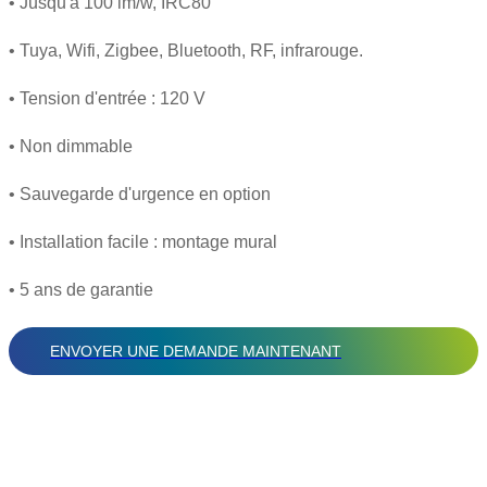
• Jusqu'à 100 lm/w, IRC80
• Tuya, Wifi, Zigbee, Bluetooth, RF, infrarouge.
• Tension d'entrée : 120 V
• Non dimmable
• Sauvegarde d'urgence en option
• Installation facile : montage mural
• 5 ans de garantie
ENVOYER UNE DEMANDE MAINTENANT