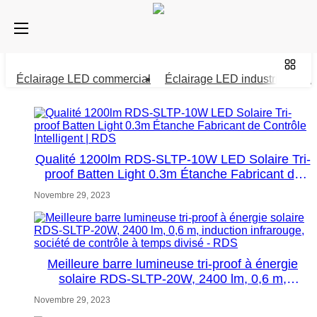
Éclairage LED commercial
Éclairage LED industriel
La
Qualité 1200lm RDS-SLTP-10W LED Solaire Tri-
proof Batten Light 0.3m Étanche Fabricant de
Contrôle Intelligent | RDS
Novembre 29, 2023
Meilleure barre lumineuse tri-proof à énergie
solaire RDS-SLTP-20W, 2400 lm, 0,6 m,
induction infrarouge, société de contrôle à temps
Novembre 29, 2023
divisé - RDS