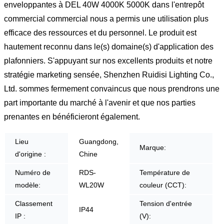
enveloppantes à DEL 40W 4000K 5000K dans l'entrepôt
commercial commercial nous a permis une utilisation plus
efficace des ressources et du personnel. Le produit est
hautement reconnu dans le(s) domaine(s) d'application des
plafonniers. S'appuyant sur nos excellents produits et notre
stratégie marketing sensée, Shenzhen Ruidisi Lighting Co.,
Ltd. sommes fermement convaincus que nous prendrons une
part importante du marché à l'avenir et que nos parties
prenantes en bénéficieront également.
Lieu
Guangdong,
Marque:
d'origine :
Chine
Numéro de
RDS-
Température de
modèle:
WL20W
couleur (CCT):
Classement
Tension d'entrée
IP44
IP :
(V):