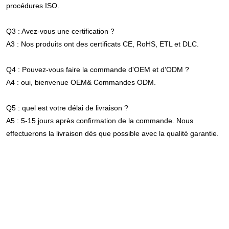
procédures ISO.
Q3 : Avez-vous une certification ?
A3 : Nos produits ont des certificats CE, RoHS, ETL et DLC.
Q4 : Pouvez-vous faire la commande d'OEM et d'ODM ?
A4 : oui, bienvenue OEM& Commandes ODM.
Q5 : quel est votre délai de livraison ?
A5 : 5-15 jours après confirmation de la commande. Nous 
effectuerons la livraison dès que possible avec la qualité garantie.
Plafond de gradation électrique commercial d'entrepôt 40W 4000K 
5000K 2 pieds 4 pieds Led luminaire à latte enveloppante
Plafond de gradation électrique commercial d'entrepôt 40W 4000K 
5000K 2 pieds 4 pieds Led luminaire à latte enveloppante
Plafond de gradation électrique commercial d'entrepôt 40W 4000K 
5000K 2 pieds 4 pieds Led luminaire à latte enveloppante