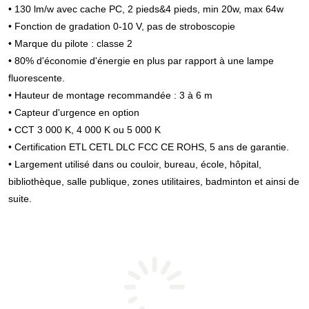
• 130 lm/w avec cache PC, 2 pieds&4 pieds, min 20w, max 64w
• Fonction de gradation 0-10 V, pas de stroboscopie
• Marque du pilote : classe 2
• 80% d'économie d'énergie en plus par rapport à une lampe 
fluorescente.
• Hauteur de montage recommandée : 3 à 6 m
• Capteur d'urgence en option
• CCT 3 000 K, 4 000 K ou 5 000 K
• Certification ETL CETL DLC FCC CE ROHS, 5 ans de garantie.
• Largement utilisé dans ou couloir, bureau, école, hôpital, 
bibliothèque, salle publique, zones utilitaires, badminton et ainsi de 
suite.