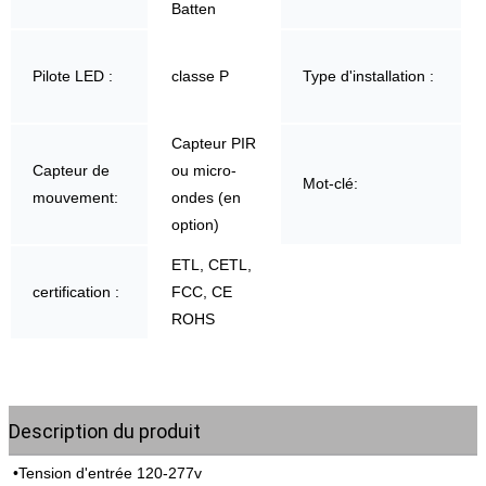
Batten
Pilote LED :
classe P
Type d'installation :
Capteur PIR
Capteur de
ou micro-
Mot-clé:
mouvement:
ondes (en
option)
ETL, CETL,
certification :
FCC, CE
ROHS
Description du produit
•
Tension d'entrée 120-277v