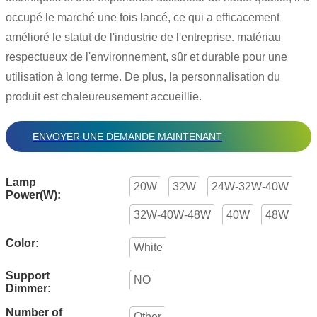
occupé le marché une fois lancé, ce qui a efficacement
amélioré le statut de l'industrie de l'entreprise. matériau
respectueux de l'environnement, sûr et durable pour une
utilisation à long terme. De plus, la personnalisation du
produit est chaleureusement accueillie.
ENVOYER UNE DEMANDE MAINTENANT
Lamp
20W
32W
24W-32W-40W
Power(W):
32W-40W-48W
40W
48W
Color:
White
Support
NO
Dimmer:
Number of
Other