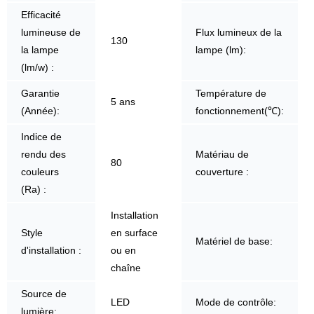
Efficacité
lumineuse de
Flux lumineux de la
130
la lampe
lampe (lm):
(lm/w) :
Garantie
Température de
5 ans
(Année):
fonctionnement(℃):
Indice de
rendu des
Matériau de
80
couleurs
couverture :
(Ra) :
Installation
Style
en surface
Matériel de base:
d'installation :
ou en
chaîne
Source de
LED
Mode de contrôle:
lumière: