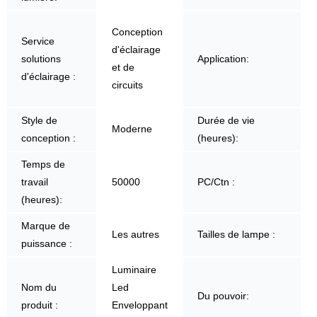
Conception
Service
d'éclairage
solutions
Application:
et de
d'éclairage :
circuits
Style de
Durée de vie
Moderne
conception :
(heures):
Temps de
travail
50000
PC/Ctn :
(heures):
Marque de
Les autres
Tailles de lampe :
puissance :
Luminaire
Nom du
Led
Du pouvoir:
produit :
Enveloppant