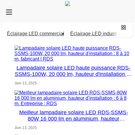
Éclairage LED commercial
Éclairage LED industriel
La
Lampadaire solaire LED haute puissance RDS-
SSMS-100W, 20 000 lm, hauteur d'installation : 8
à 10 m, fabricant | RDS
Juin 13, 2025
Meilleur lampadaire solaire LED RDS-SSMS-
80W 16 000 lm en aluminium, hauteur
d'installation : 6 à 8 m. Entreprise : RDS
Juin 13, 2025