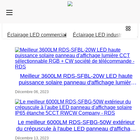
Éclairage LED commercial
Éclairage LED industriel
La
Meilleur 3600LM RDS-SFBL-20W LED haute
puissance solaire panneau d'affichage lumière
CCT sélectionnable RGB + CW société de
Décembre 06, 2023
télécommande - RDS
Le meilleur 6000LM RDS-SFBG-50W extérieur
du crépuscule à l'aube LED panneau d'affichage
solaire IP65 étanche 5CCT RWCW Company -
Décembre 13, 2023