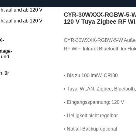
CYR-30WXXX-RGBW-5-W A
120 V Tuya Zigbee RF WIF
CYR-30WXXX-RGBW-5-W Außenwan
RF WIFI Infrarot Bluetooth für Hot
• Bis zu 100 lm/W, CRI80
• Tuya, WLAN, Zigbee, Bluetooth, 
• Eingangsspannung: 120 V
• Helligkeit nicht regelbar
• Notfall-Backup optional