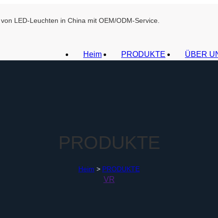
ant von LED-Leuchten in China mit OEM/ODM-Service.
Heim
PRODUKTE
ÜBER U
PRODUKTE
Heim
>
PRODUKTE
VR