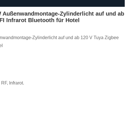
ußenwandmontage-Zylinderlicht auf und ab
I Infrarot Bluetooth für Hotel
dmontage-Zylinderlicht auf und ab 120 V Tuya Zigbee
el
RF, Infrarot.