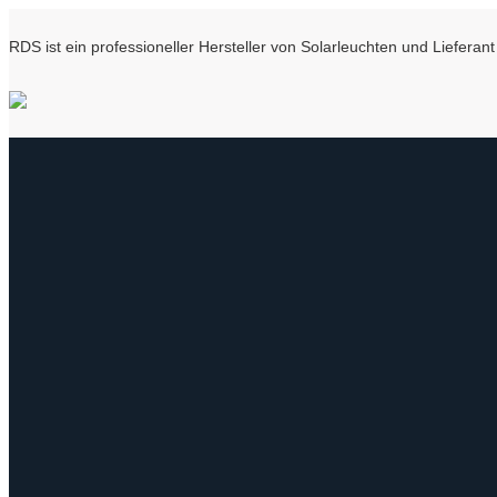
RDS ist ein professioneller Hersteller von Solarleuchten und Liefer