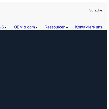
Sprache
NS
OEM & odm
Ressourcen
Kontaktiere uns