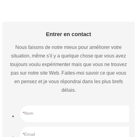
lumière linéaire élevée de baie de plafond de 110W 165W 220W 
2Ft 4Ft pour l'entrepôt
Entrer en contact
Nous faisons de notre mieux pour améliorer votre
situation, même s'il y a quelque chose que vous avez
toujours voulu expérimenter mais que vous ne trouvez
pas sur notre site Web. Faites-moi savoir ce que vous
en pensez et je vous répondrai dans les plus brefs
délais.
Nom
Email