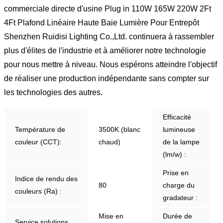
commerciale directe d'usine Plug in 110W 165W 220W 2Ft
4Ft Plafond Linéaire Haute Baie Lumière Pour Entrepôt
Shenzhen Ruidisi Lighting Co.,Ltd. continuera à rassembler
plus d'élites de l'industrie et à améliorer notre technologie
pour nous mettre à niveau. Nous espérons atteindre l'objectif
de réaliser une production indépendante sans compter sur
les technologies des autres.
Efficacité
Température de
3500K (blanc
lumineuse
couleur (CCT):
chaud)
de la lampe
(lm/w) :
Prise en
Indice de rendu des
80
charge du
couleurs (Ra) :
gradateur :
Mise en
Durée de
Service solutions