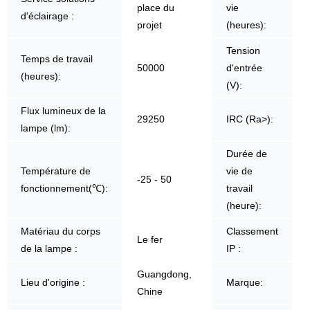
place du
vie
d'éclairage :
projet
(heures):
Tension
Temps de travail
50000
d'entrée
(heures):
(V):
Flux lumineux de la
29250
IRC (Ra>):
lampe (lm):
Durée de
Température de
vie de
-25 - 50
fonctionnement(℃):
travail
(heure):
Matériau du corps
Classement
Le fer
de la lampe :
IP :
Guangdong,
Lieu d'origine :
Marque:
Chine