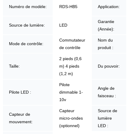
Numéro de modèle:
RDS-HB5
Application:
Garantie
Source de lumière:
LED
(Année):
Commutateur
Nom du
Mode de contrôle:
de contrôle
produit :
2 pieds (0,6
Taille:
m) 4 pieds
Du pouvoir:
(1,2 m)
Pilote
Angle de
Pilote LED :
dimmable 1-
faisceau :
10v
Capteur
Source de
Capteur de
micro-ondes
lumière
mouvement:
(optionnel)
LED :