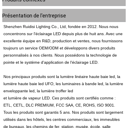
Présentation de l'entreprise
Shenzhen Ruidisi Lighting Co., Ltd, fondée en 2012. Nous nous 
concentrons sur l'éclairage LED depuis plus de huit ans. Avec une 
excellente équipe en R&D, production et ventes, nous fournissons 
toujours un service OEM/ODM et développons divers produits 
personnalisés à nos clients. Nous possédons la technologie de 
pointe et le système d'application de l'éclairage LED.
Nos principaux produits sont la lumière linéaire haute baie led, la 
lumière haute baie led UFO, les luminaires à bande led, la lumière 
enveloppante led, la lumière troffer led
et lumière de vapeur LED. Ces produits sont certifiés comme : 
ETL, CETL, DLC PREMIUM, FCC SAA, CE, ROHS, ISO 9001. 
Tous les produits sont garantis 5 ans. Nos produits sont largement 
utilisés dans les hôtels, les centres commerciaux, les immeubles 
de bureaux, les chemins de fer. station, musée, école, salle 