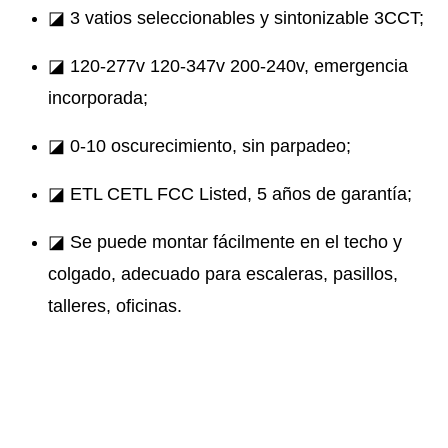
◪ 3 vatios seleccionables y sintonizable 3CCT;
◪ 120-277v 120-347v 200-240v, emergencia
incorporada;
◪ 0-10 oscurecimiento, sin parpadeo;
◪ ETL CETL FCC Listed, 5 años de garantía;
◪ Se puede montar fácilmente en el techo y
colgado, adecuado para escaleras, pasillos,
talleres, oficinas.