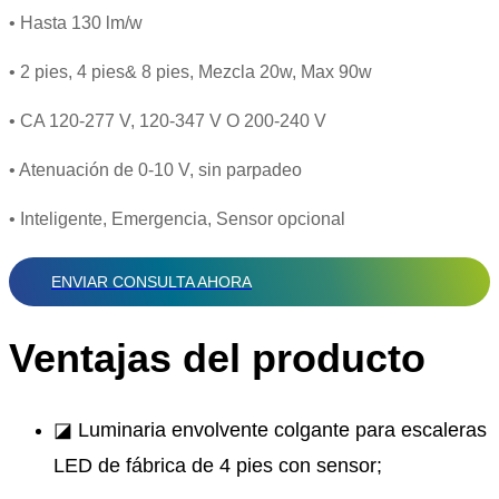
• Hasta 130 lm/w
• 2 pies, 4 pies& 8 pies, Mezcla 20w, Max 90w
• CA 120-277 V, 120-347 V O 200-240 V
• Atenuación de 0-10 V, sin parpadeo
• Inteligente, Emergencia, Sensor opcional
ENVIAR CONSULTA AHORA
Ventajas del producto
◪ Luminaria envolvente colgante para escaleras
LED de fábrica de 4 pies con sensor;