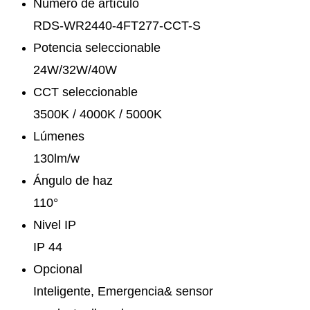
Número de artículo
RDS-WR2440-4FT277-CCT-S
Potencia seleccionable
24W/32W/40W
CCT seleccionable
3500K / 4000K / 5000K
Lúmenes
130lm/w
Ángulo de haz
110°
Nivel IP
IP 44
Opcional
Inteligente, Emergencia& sensor