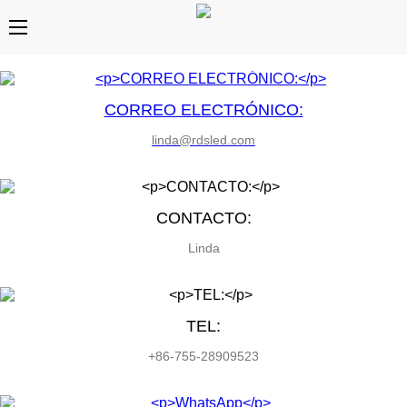
CORREO ELECTRÓNICO:
linda@rdsled.com
CONTACTO:
Linda
TEL:
+86-755-28909523