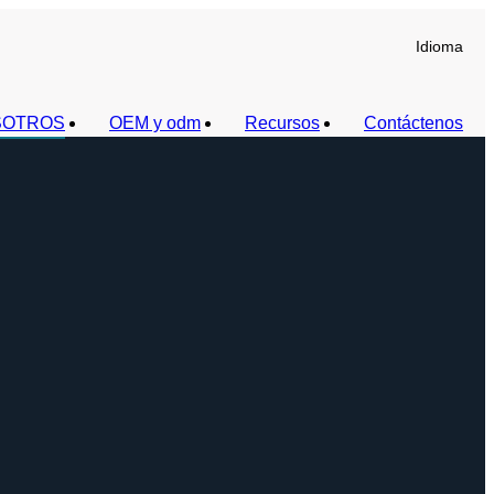
Idioma
SOTROS
OEM y odm
Recursos
Contáctenos