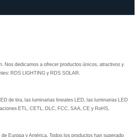
. Nos dedicamos a ofrecer productos únicos, atractivos y
dientes: RDS LIGHTING y RDS SOLAR.
D de tira, las luminarias lineales LED, las luminarias LED
tificaciones ETL, CETL, DLC, FCC, SAA, CE y RoHS.
es de Europa y América. Todos los productos han superado