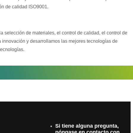
ión de calidad ISO9001.
elección de materiales, el control de calidad, el control de
a innovación y desarrollamos las mejores tecnologías de
tecnologías.
Si tiene alguna pregunta,
póngase en contacto con