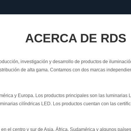
ACERCA DE RDS
ucción, investigación y desarrollo de productos de iluminación
 distribución de alta gama. Contamos con dos marcas indepen
rica y Europa. Los productos principales son las luminarias LE
 luminarias cilíndricas LED. Los productos cuentan con las cer
en el centro y sur de Asia, África, Sudamérica y algunos país