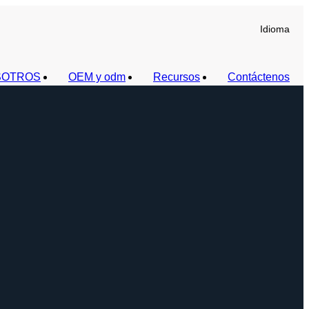
Idioma
SOTROS
OEM y odm
Recursos
Contáctenos