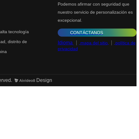
Podemos afirmar con seguridad que
nuestro servicio de personalización es
excepcional.
alta tecnología
CONTÁCTANOS
d, distrito de
Idioma
mapa del sitio
política de
privacidad
hina
erved.
Design