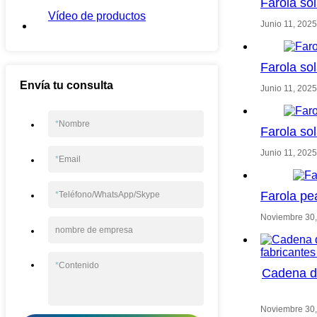
Farola so
Vídeo de productos
Junio 11, 2025
Farola so
Envía tu consulta
Junio 11, 2025
*
Nombre
Farola so
Junio 11, 2025
*
Email
Farola pe
*
Teléfono/WhatsApp/Skype
Noviembre 30
nombre de empresa
*
Contenido
Cadena de
Noviembre 30