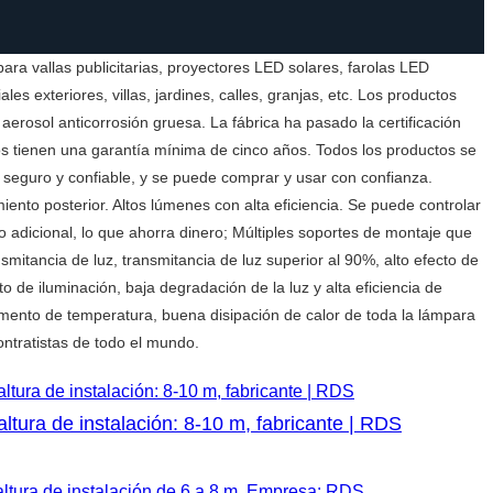
para vallas publicitarias, proyectores LED solares, farolas LED
es exteriores, villas, jardines, calles, granjas, etc. Los productos
erosol anticorrosión gruesa. La fábrica ha pasado la certificación
s tienen una garantía mínima de cinco años. Todos los productos se
 seguro y confiable, y se puede comprar y usar con confianza.
iento posterior. Altos lúmenes con alta eficiencia. Se puede controlar
o adicional, lo que ahorra dinero; Múltiples soportes de montaje que
smitancia de luz, transmitancia de luz superior al 90%, alto efecto de
 de iluminación, baja degradación de la luz y alta eficiencia de
umento de temperatura, buena disipación de calor de toda la lámpara
ontratistas de todo el mundo.
ura de instalación: 8-10 m, fabricante | RDS