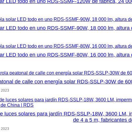
lar LED todo en uno RDS-SSMF-120W de fábrica, 24 000 
lar LED todo en uno RDS-SSMF-90W, 18 000 lm, altura d
lar LED todo en uno RDS-SSMF-80W, 16 000 lm, altura d
atonal de calle con energía solar RDS-SSLP-30W de 6000
, 2023
 luces solares para jardín RDS-SSLP-18W, 3600 LM, imp
de 4 a 5 m, fabricantes 
, 2023