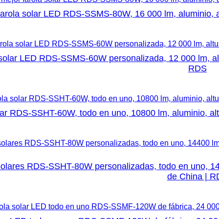
farola solar LED RDS-SSMS-80W, 16 000 lm, aluminio, a
5
solar LED RDS-SSMS-60W personalizada, 12 000 lm, altur
RDS
5
lar RDS-SSHT-60W, todo en uno, 10800 lm, aluminio, alt
5
solares RDS-SSHT-80W personalizadas, todo en uno, 1440
de China | 
5