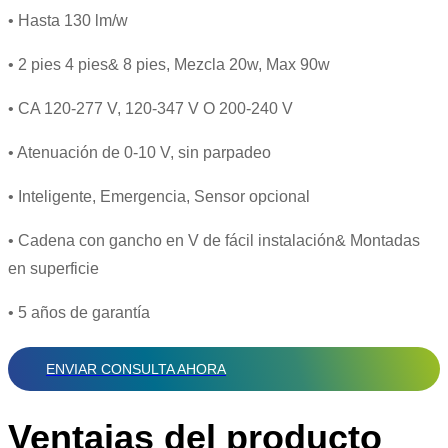
• Hasta 130 lm/w
• 2 pies 4 pies& 8 pies, Mezcla 20w, Max 90w
• CA 120-277 V, 120-347 V O 200-240 V
• Atenuación de 0-10 V, sin parpadeo
• Inteligente, Emergencia, Sensor opcional
• Cadena con gancho en V de fácil instalación& Montadas
en superficie
• 5 años de garantía
ENVIAR CONSULTA AHORA
Ventajas del producto