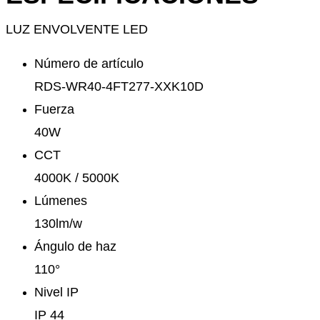
LUZ ENVOLVENTE LED
Número de artículo
RDS-WR40-4FT277-XXK10D
Fuerza
40W
CCT
4000K / 5000K
Lúmenes
130lm/w
Ángulo de haz
110°
Nivel IP
IP 44