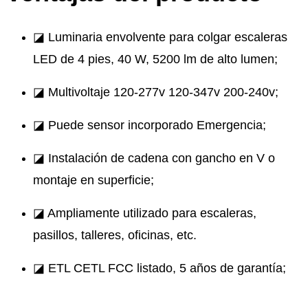
◪ Luminaria envolvente para colgar escaleras
LED de 4 pies, 40 W, 5200 lm de alto lumen;
◪ Multivoltaje 120-277v 120-347v 200-240v;
◪ Puede sensor incorporado Emergencia;
◪ Instalación de cadena con gancho en V o
montaje en superficie;
◪ Ampliamente utilizado para escaleras,
pasillos, talleres, oficinas, etc.
◪ ETL CETL FCC listado, 5 años de garantía;