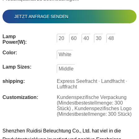
JETZT ANFRAGE SENDEN
Lamp
20
60
40
30
48
Power(W):
Color:
White
Lamp Sizes:
Middle
shipping:
Express Seefracht · Landfracht ·
Luftfracht
Customization:
Kundenspezifische Verpackung
(Mindestbestestellmenge: 300
Stück) , Kundenspezifisches Logo
(Mindestbestellmenge: 300 Stück)
Shenzhen Ruidisi Beleuchtung Co., Ltd. hat viel in die