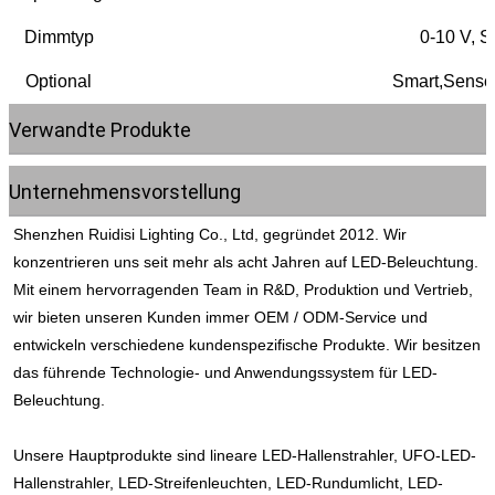
Dimmtyp
0-10 V, S
Optional
Smart,Sensor
Verwandte Produkte
Unternehmensvorstellung
Shenzhen Ruidisi Lighting Co., Ltd, gegründet 2012. Wir 
konzentrieren uns seit mehr als acht Jahren auf LED-Beleuchtung. 
Mit einem hervorragenden Team in R&D, Produktion und Vertrieb, 
wir bieten unseren Kunden immer OEM / ODM-Service und 
entwickeln verschiedene kundenspezifische Produkte. Wir besitzen 
das führende Technologie- und Anwendungssystem für LED-
Beleuchtung.
Unsere Hauptprodukte sind lineare LED-Hallenstrahler, UFO-LED-
Hallenstrahler, LED-Streifenleuchten, LED-Rundumlicht, LED-