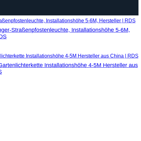
-Straßenpfostenleuchte, Installationshöhe 5-6M,
RDS
nlichterkette Installationshöhe 4-5M Hersteller aus
S