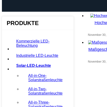
PRODUKTE
Hochw
November 30,
Kommerzielle LED-
Beleuchtung
Maßgeschn
Industrielle LED-Leuchte
November 30,
Solar-LED-Leuchte
All-in-One-
Solarstraßenleuchte
All-in-Two-
Solarstraßenleuchte
All-in-Three-
Solarstraßenleuchte