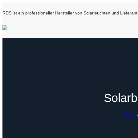
RDS ist ein professioneller Hersteller von Solarleuchten und Liefer
Solar
Heim