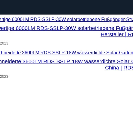
ertige 6000LM RDS-SSLP-30W solarbetriebene Fußgänger
Hersteller | 
 2023
eiderte 3600LM RDS-SSLP-18W wasserdichte Solar-Garte
China | RD
 2023