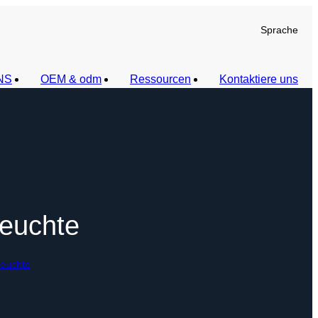
Sprache
NS
OEM & odm
Ressourcen
Kontaktiere uns
euchte
leuchte