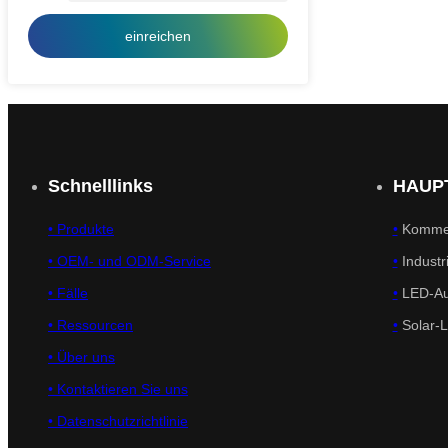
einreichen
Schnelllinks
HAUP
•
Produkte
•
Kommer
• OEM- und ODM-Service
•
Industr
•
Fälle
•
LED-Au
• Ressourcen
•
Solar-
•
Über uns
•
Kontaktieren Sie uns
•
Datenschutzrichtlinie