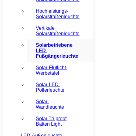
Hochleistungs-
Solarstraßenleuchte
Vertikale
Solarstraßenleuchte
Solarbetriebene
LED-
Fußgängerleuchte
Solar-Flutlicht-
Werbetafel
Solar-LED-
Pollerleuchte
Solar-
Wandleuchte
Solar Tri-proof
Batten Light
LED-Außenleuchte