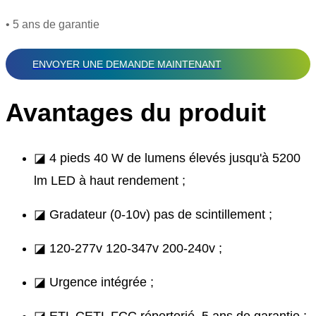
• 5 ans de garantie
ENVOYER UNE DEMANDE MAINTENANT
Avantages du produit
◪ 4 pieds 40 W de lumens élevés jusqu'à 5200
lm LED à haut rendement ;
◪ Gradateur (0-10v) pas de scintillement ;
◪ 120-277v 120-347v 200-240v ;
◪ Urgence intégrée ;