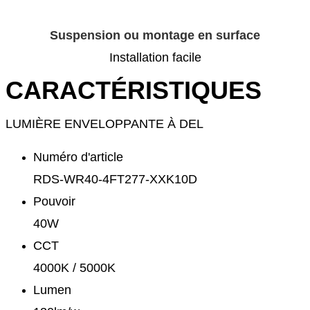
Suspension ou montage en surface
Installation facile
CARACTÉRISTIQUES
LUMIÈRE ENVELOPPANTE À DEL
Numéro d'article
RDS-WR40-4FT277-XXK10D
Pouvoir
40W
CCT
4000K / 5000K
Lumen