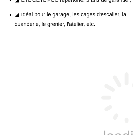
◪ ETL CETL FCC répertorié, 5 ans de garantie ;
◪ Idéal pour le garage, les cages d'escalier, la
buanderie, le grenier, l'atelier, etc.