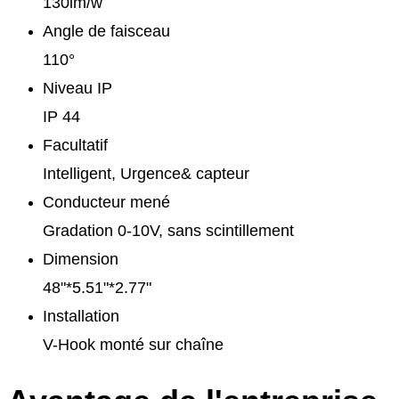
130lm/w
Angle de faisceau
110°
Niveau IP
IP 44
Facultatif
Intelligent, Urgence& capteur
Conducteur mené
Gradation 0-10V, sans scintillement
Dimension
48"*5.51"*2.77"
Installation
V-Hook monté sur chaîne