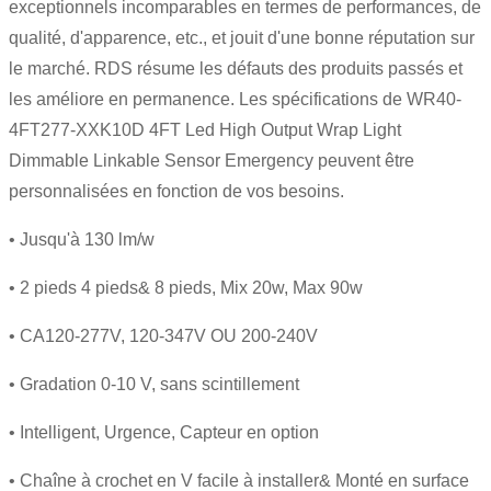
exceptionnels incomparables en termes de performances, de
qualité, d'apparence, etc., et jouit d'une bonne réputation sur
le marché. RDS résume les défauts des produits passés et
les améliore en permanence. Les spécifications de WR40-
4FT277-XXK10D 4FT Led High Output Wrap Light
Dimmable Linkable Sensor Emergency peuvent être
personnalisées en fonction de vos besoins.
• Jusqu'à 130 lm/w
• 2 pieds 4 pieds& 8 pieds, Mix 20w, Max 90w
• CA120-277V, 120-347V OU 200-240V
• Gradation 0-10 V, sans scintillement
• Intelligent, Urgence, Capteur en option
• Chaîne à crochet en V facile à installer& Monté en surface