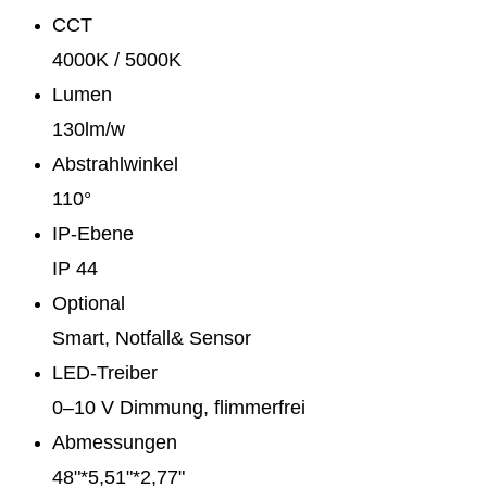
CCT
4000K / 5000K
Lumen
130lm/w
Abstrahlwinkel
110°
IP-Ebene
IP 44
Optional
Smart, Notfall& Sensor
LED-Treiber
0–10 V Dimmung, flimmerfrei
Abmessungen
48"*5,51"*2,77"