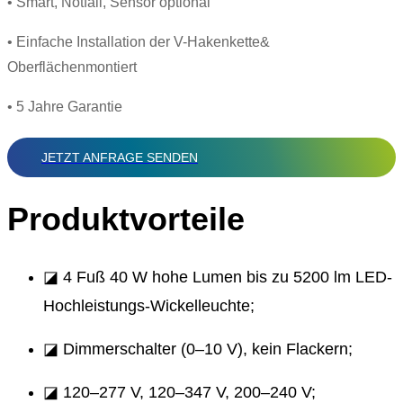
• Smart, Notfall, Sensor optional
• Einfache Installation der V-Hakenkette&
Oberflächenmontiert
• 5 Jahre Garantie
JETZT ANFRAGE SENDEN
Produktvorteile
◪ 4 Fuß 40 W hohe Lumen bis zu 5200 lm LED-
Hochleistungs-Wickelleuchte;
◪ Dimmerschalter (0–10 V), kein Flackern;
◪ 120–277 V, 120–347 V, 200–240 V;