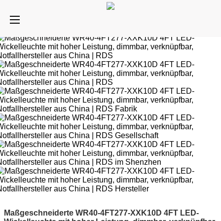
Maßgeschneiderte WR40-4FT277-XXK10D 4FT LED-