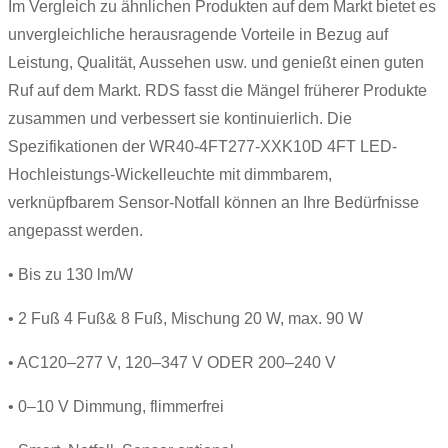
Im Vergleich zu ähnlichen Produkten auf dem Markt bietet es
unvergleichliche herausragende Vorteile in Bezug auf
Leistung, Qualität, Aussehen usw. und genießt einen guten
Ruf auf dem Markt. RDS fasst die Mängel früherer Produkte
zusammen und verbessert sie kontinuierlich. Die
Spezifikationen der WR40-4FT277-XXK10D 4FT LED-
Hochleistungs-Wickelleuchte mit dimmbarem,
verknüpfbarem Sensor-Notfall können an Ihre Bedürfnisse
angepasst werden.
• Bis zu 130 lm/W
• 2 Fuß 4 Fuß& 8 Fuß, Mischung 20 W, max. 90 W
• AC120–277 V, 120–347 V ODER 200–240 V
• 0–10 V Dimmung, flimmerfrei