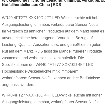
Wickelleuchte mit hoher Leistung, dimmbar, verknüpfbar,
Notfallhersteller aus China | RDS
WR40-4FT277-XXK10D 4FT LED-Wickelleuchte mit hoher
Ausgangsleistung, dimmbar, verknüpfbarer Sensor-Notfall.
Im Vergleich zu ähnlichen Produkten auf dem Markt bietet es
unvergleichliche herausragende Vorteile in Bezug auf
Leistung, Qualität, Aussehen usw. und genießt einen guten
Ruf auf dem Markt. RDS fasst die Mängel früherer Produkte
zusammen und verbessert sie kontinuierlich. Die
Spezifikationen der WR40-4FT277-XXK10D 4FT LED-
Hochleistungs-Wickelleuchte mit dimmbarem,
verknüpfbarem Sensor-Notfall können an Ihre Bedürfnisse
angepasst werden.
WR40-4FT277-XXK10D 4FT LED-Wickelleuchte mit hoher
Ausgangsleistung, dimmbar, verknüpfbarer Sensor-Notfall.