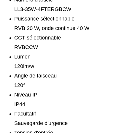
LL3-35W-4FTERGBCW
Puissance sélectionnable
RVB 20 W, onde continue 40 W
CCT sélectionnable
RVBCCW
Lumen
120lm/w
Angle de faisceau
120°
Niveau IP
IP44
Facultatif
Sauvegarde d'urgence
Tension d'entrée