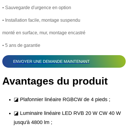
• Sauvegarde d'urgence en option
• Installation facile, montage suspendu
monté en surface, mur, montage encastré
• 5 ans de garantie
ENVOYER UNE DEMANDE MAINTENANT
Avantages du produit
◪ Plafonnier linéaire RGBCW de 4 pieds ;
◪ Luminaire linéaire LED RVB 20 W CW 40 W
jusqu'à 4800 lm ;