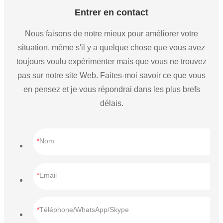
Entrer en contact
Nous faisons de notre mieux pour améliorer votre
situation, même s'il y a quelque chose que vous avez
toujours voulu expérimenter mais que vous ne trouvez
pas sur notre site Web. Faites-moi savoir ce que vous
en pensez et je vous répondrai dans les plus brefs
délais.
Nom
Email
Téléphone/WhatsApp/Skype