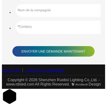
Nom de la compagnie
Contenu
ENVOYER UNE DEMANDE MAINTENANT
Plan du site
politique de confidentialité
Copyright © 2026 Shenzhen Ruidisi Lighting Co.,Ltd. -
www.rdsled.com All Rights Reserved.
Design