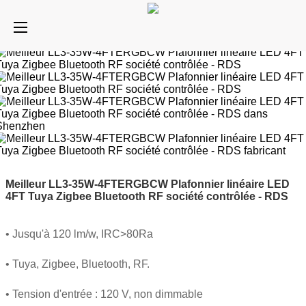
Meilleur LL3-35W-4FTERGBCW Plafonnier linéaire LED
4FT Tuya Zigbee Bluetooth RF société contrôlée - RDS
• Jusqu'à 120 lm/w, IRC>80Ra
• Tuya, Zigbee, Bluetooth, RF.
• Tension d'entrée : 120 V, non dimmable