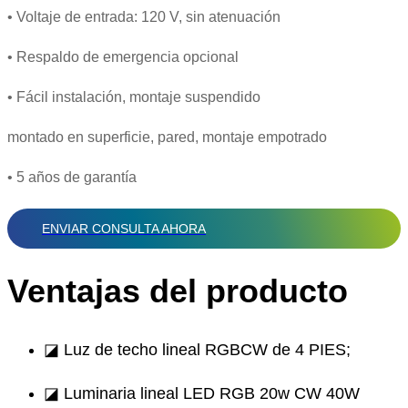
• Voltaje de entrada: 120 V, sin atenuación
• Respaldo de emergencia opcional
• Fácil instalación, montaje suspendido
montado en superficie, pared, montaje empotrado
• 5 años de garantía
ENVIAR CONSULTA AHORA
Ventajas del producto
◪ Luz de techo lineal RGBCW de 4 PIES;
◪ Luminaria lineal LED RGB 20w CW 40W