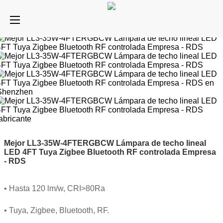
Mejor LL3-35W-4FTERGBCW Lámpara de techo lineal
LED 4FT Tuya Zigbee Bluetooth RF controlada Empresa
- RDS
• Hasta 120 lm/w, CRI>80Ra
• Tuya, Zigbee, Bluetooth, RF.