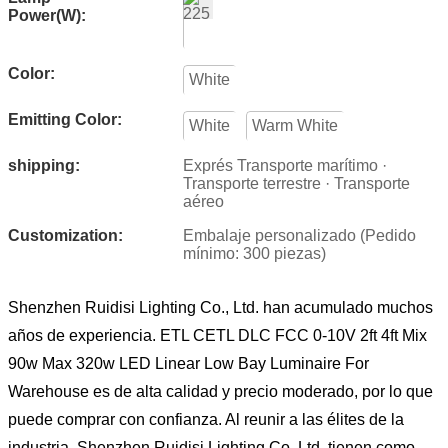
Power(W):
Color:
White
Emitting Color:
White
Warm White
shipping:
Exprés Transporte marítimo ·
Transporte terrestre · Transporte
aéreo
Customization:
Embalaje personalizado (Pedido
mínimo: 300 piezas)
Shenzhen Ruidisi Lighting Co., Ltd. han acumulado muchos
años de experiencia. ETL CETL DLC FCC 0-10V 2ft 4ft Mix
90w Max 320w LED Linear Low Bay Luminaire For
Warehouse es de alta calidad y precio moderado, por lo que
puede comprar con confianza. Al reunir a las élites de la
industria, Shenzhen Ruidisi Lighting Co.,Ltd. tienen como