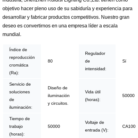
objetivo hacer pleno uso de su sabiduría y experiencia para
desarrollar y fabricar productos competitivos. Nuestro gran
deseo es convertirnos en una empresa líder a escala
mundial.
Índice de
Regulador
reproducción
80
de
Sí
cromática
intensidad:
(Ra):
Servicio de
Diseño de
soluciones
Vida útil
iluminación
50000
de
(horas):
y circuitos.
iluminación:
Tiempo de
Voltaje de
trabajo
50000
CA100-
entrada (V):
(horas):