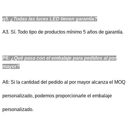
q
5
. ¿Todas las luces LED tienen garantía?
A3. Sí. Todo tipo de productos mínimo 5 años de garantía.
P6: ¿Qué pasa con el embalaje para pedidos al por
mayor?
A6: Si la cantidad del pedido al por mayor alcanza el MOQ
personalizado, podemos proporcionarle el embalaje
personalizado.
ETL CETL DLC FCC 0-10V 2ft 4ft Mix 90w Max 320w LED Luminaria de bahía