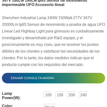
347V 160LM 190LM Ip65 Sensor de movimiento
impermeable UFO Accesorio lineal
Shenzhen Industrial Lamp 240W 150Watt 277V 347V
20000Lm Ip65 Sensor de movimiento a prueba de agua UFO
Linear Led Highbay Light para gimnasio es cuidadosamente
investigado y desarrollado por R&D equipo, y el
posicionamiento es muy claro, que es resolver los puntos
débiles de los clientes y satisfacer las necesidades de los
clientes. Por lo tanto, los datos medidos indican que el
producto cumple con los requisitos del mercado.
ENVIAR CONSULTA AHORA
Lamp
100
150
200
240
Power(W):
Color: