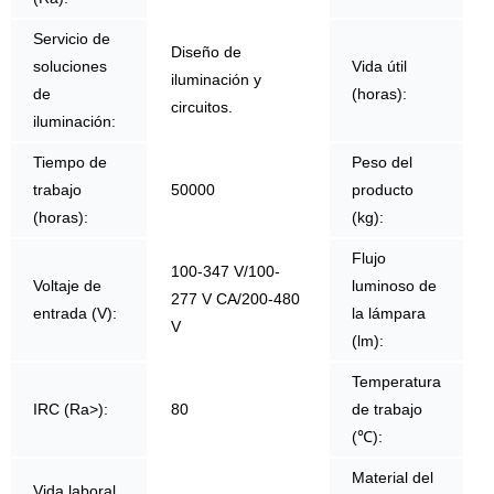
Servicio de
Diseño de
soluciones
Vida útil
iluminación y
de
(horas):
circuitos.
iluminación:
Tiempo de
Peso del
trabajo
50000
producto
(horas):
(kg):
Flujo
100-347 V/100-
Voltaje de
luminoso de
277 V CA/200-480
entrada (V):
la lámpara
V
(lm):
Temperatura
IRC (Ra>):
80
de trabajo
(℃):
Material del
Vida laboral