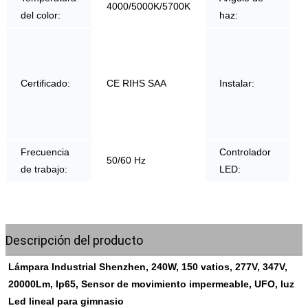
4000/5000K/5700K
del color:
haz:
Certificado:
CE RIHS SAA
Instalar:
Frecuencia
Controlador
50/60 Hz
de trabajo:
LED:
Descripción del producto
Lámpara Industrial Shenzhen, 240W, 150 vatios, 277V, 347V, 
20000Lm, Ip65, Sensor de movimiento impermeable, UFO, luz 
Led lineal para gimnasio