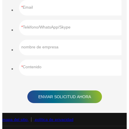
Email
Teléfono/WhatsApp/Skype
nombre de empresa
Contenido
ENVIAR SOLICITUD AHORA
mapa del sitio
política de privacidad