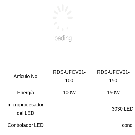
RDS-UFOV01-
RDS-UFOV01-
Artículo No
100
150
Energía
100W
150W
microprocesador
3030 LED 
del LED
Controlador LED
condu