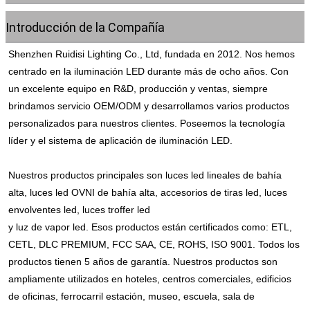
Introducción de la Compañía
Shenzhen Ruidisi Lighting Co., Ltd, fundada en 2012. Nos hemos 
centrado en la iluminación LED durante más de ocho años. Con 
un excelente equipo en R&D, producción y ventas, siempre 
brindamos servicio OEM/ODM y desarrollamos varios productos 
personalizados para nuestros clientes. Poseemos la tecnología 
líder y el sistema de aplicación de iluminación LED.
Nuestros productos principales son luces led lineales de bahía 
alta, luces led OVNI de bahía alta, accesorios de tiras led, luces 
envolventes led, luces troffer led
y luz de vapor led. Esos productos están certificados como: ETL, 
CETL, DLC PREMIUM, FCC SAA, CE, ROHS, ISO 9001. Todos los 
productos tienen 5 años de garantía. Nuestros productos son 
ampliamente utilizados en hoteles, centros comerciales, edificios 
de oficinas, ferrocarril estación, museo, escuela, sala de 