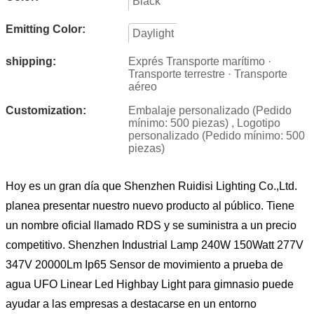
Black
Emitting Color:
Daylight
shipping:
Exprés Transporte marítimo ·
Transporte terrestre · Transporte
aéreo
Customization:
Embalaje personalizado (Pedido
mínimo: 500 piezas) , Logotipo
personalizado (Pedido mínimo: 500
piezas)
Hoy es un gran día que Shenzhen Ruidisi Lighting Co.,Ltd.
planea presentar nuestro nuevo producto al público. Tiene
un nombre oficial llamado RDS y se suministra a un precio
competitivo. Shenzhen Industrial Lamp 240W 150Watt 277V
347V 20000Lm Ip65 Sensor de movimiento a prueba de
agua UFO Linear Led Highbay Light para gimnasio puede
ayudar a las empresas a destacarse en un entorno