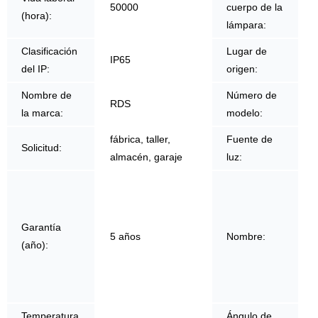
50000
cuerpo de la
(hora):
lámpara:
Clasificación
Lugar de
IP65
del IP:
origen:
Nombre de
Número de
RDS
la marca:
modelo:
fábrica, taller,
Fuente de
Solicitud:
almacén, garaje
luz:
Garantía
5 años
Nombre:
(año):
Temperatura
Ángulo de