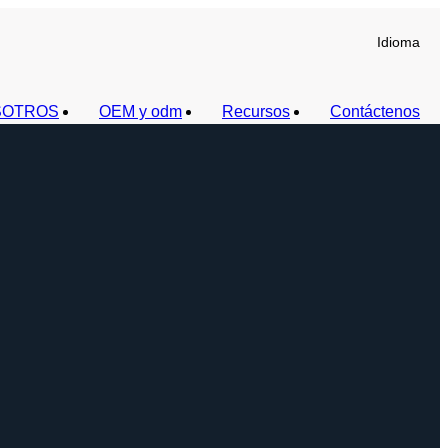
Idioma
SOTROS
OEM y odm
Recursos
Contáctenos