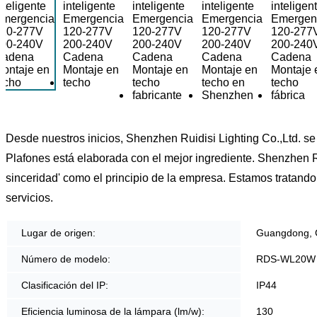
Desde nuestros inicios, Shenzhen Ruidisi Lighting Co.,Ltd. s
Plafones está elaborada con el mejor ingrediente. Shenzhen Ru
sinceridad' como el principio de la empresa. Estamos tratando 
servicios.
Lugar de origen:
Guangdong, 
Número de modelo:
RDS-WL20W
Clasificación del IP:
IP44
Eficiencia luminosa de la lámpara (lm/w):
130