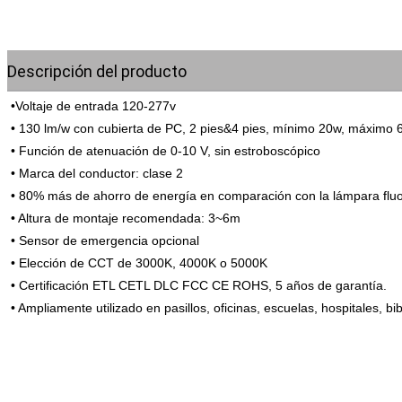
Descripción del producto
•
Voltaje de entrada 120-277v
• 130 lm/w con cubierta de PC, 2 pies&4 pies, mínimo 20w, máximo 
• Función de atenuación de 0-10 V, sin estroboscópico
• Marca del conductor: clase 2
• 80% más de ahorro de energía en comparación con la lámpara flu
• Altura de montaje recomendada: 3~6m
• Sensor de emergencia opcional
• Elección de CCT de 3000K, 4000K o 5000K
• Certificación ETL CETL DLC FCC CE ROHS, 5 años de garantía.
• Ampliamente utilizado en pasillos, oficinas, escuelas, hospitales, bi