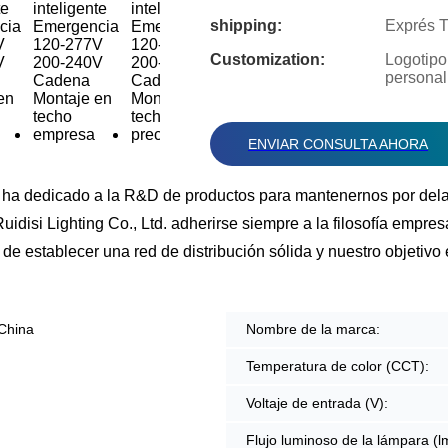
shipping:
Exprés T
Customization:
Logotipo
personal
ENVIAR CONSULTA AHORA
e ha dedicado a la R&D de productos para mantenernos por dela
idisi Lighting Co., Ltd. adherirse siempre a la filosofía empres
de establecer una red de distribución sólida y nuestro objetivo 
China
Nombre de la marca:
Temperatura de color (CCT):
Voltaje de entrada (V):
Flujo luminoso de la lámpara (l