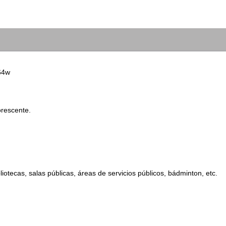
64w
orescente.
bliotecas, salas públicas, áreas de servicios públicos, bádminton, etc.