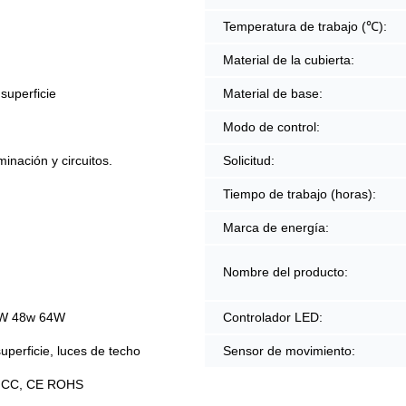
Temperatura de trabajo (℃):
Material de la cubierta:
superficie
Material de base:
Modo de control:
minación y circuitos.
Solicitud:
Tiempo de trabajo (horas):
Marca de energía:
Nombre del producto:
W 48w 64W
Controlador LED:
perficie, luces de techo
Sensor de movimiento:
FCC, CE ROHS