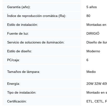
Garantía (año):
5 años
Índice de reproducción cromática (Ra):
80
Estilo de instalación:
Montadas en 
Fuente de luz:
DIRIGIÓ
Servicio de soluciones de iluminación:
Diseño de ilu
Estilo de diseño:
Moderno
PC/caja:
6
Tamaños de lámpara:
Medio
Energía:
20W 32W 40
Tipo de instalación:
Montado en su
Certificación:
ETL, CETL, 