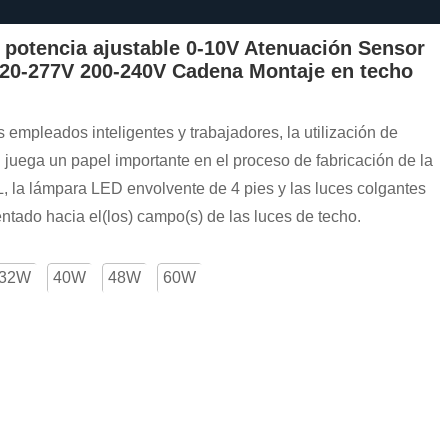
 potencia ajustable 0-10V Atenuación Sensor
120-277V 200-240V Cadena Montaje en techo
 empleados inteligentes y trabajadores, la utilización de
 juega un papel importante en el proceso de fabricación de la
 la lámpara LED envolvente de 4 pies y las luces colgantes
entado hacia el(los) campo(s) de las luces de techo.
32W
40W
48W
60W