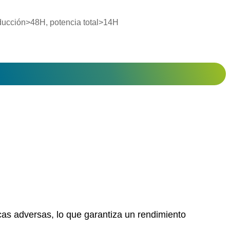
ducción>48H, potencia total>14H
icas adversas, lo que garantiza un rendimiento