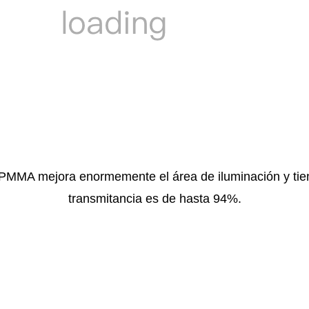
l PMMA mejora enormemente el área de iluminación y tien
transmitancia es de hasta 94%.