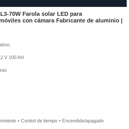
L3-70W Farola solar LED para
móviles con cámara Fabricante de aluminio |
alino.
3,2 V 100 AH
zas
vimiento + Control de tiempo + Encendido/apagado