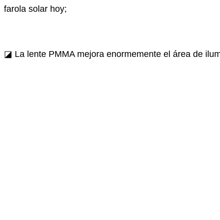
farola solar hoy;
◪ La lente PMMA mejora enormemente el área de ilumina