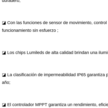
duradero;
◪ Con las funciones de sensor de movimiento, contro
funcionamiento sin esfuerzo ;
◪ Los chips Lumileds de alta calidad brindan una ilumin
◪ La clasificación de impermeabilidad IP65 garantiza pr
año;
◪ El controlador MPPT garantiza un rendimiento, eficien