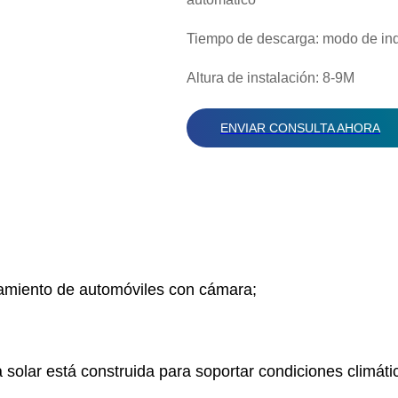
Tiempo de descarga: modo de in
Altura de instalación: 8-9M
ENVIAR CONSULTA AHORA
amiento de automóviles con cámara;
a solar está construida para soportar condiciones climát