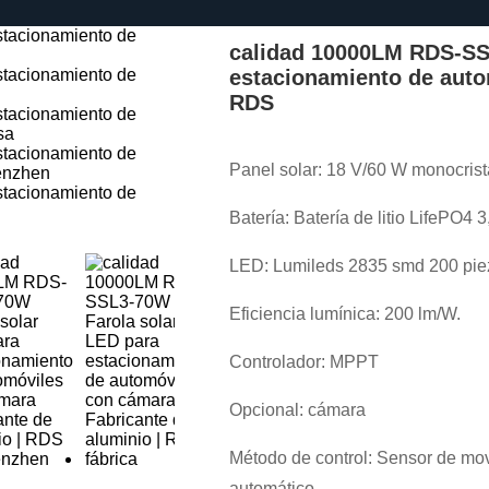
calidad 10000LM RDS-SS
estacionamiento de auto
RDS
Panel solar: 18 V/60 W monocrist
Batería: Batería de litio LifePO4 
LED: Lumileds 2835 smd 200 pie
Eficiencia lumínica: 200 lm/W.
Controlador: MPPT
Opcional: cámara
Método de control: Sensor de mo
automático