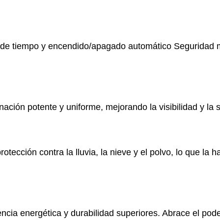
l de tiempo y encendido/apagado automático Seguridad 
ación potente y uniforme, mejorando la visibilidad y la s
otección contra la lluvia, la nieve y el polvo, lo que la
cia energética y durabilidad superiores. Abrace el poder