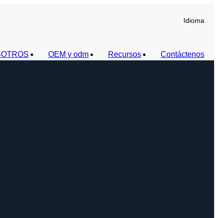
Idioma
SOTROS
OEM y odm
Recursos
Contáctenos