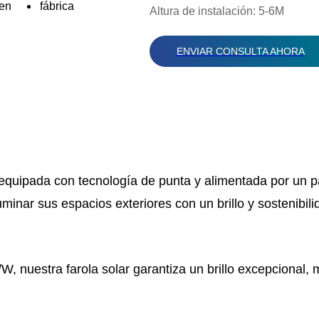
Altura de instalación: 5-6M
ENVIAR CONSULTA AHORA
quipada con tecnología de punta y alimentada por un pan
minar sus espacios exteriores con un brillo y sostenibil
nuestra farola solar garantiza un brillo excepcional, m