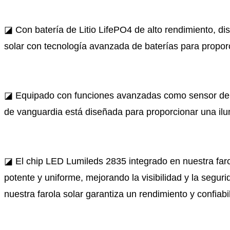
◪ Con batería de Litio LifePO4 de alto rendimiento, di
solar con tecnología avanzada de baterías para proporci
◪ Equipado con funciones avanzadas como sensor de mo
de vanguardia está diseñada para proporcionar una ilum
◪ El chip LED Lumileds 2835 integrado en nuestra farol
potente y uniforme, mejorando la visibilidad y la seguri
nuestra farola solar garantiza un rendimiento y confiabi