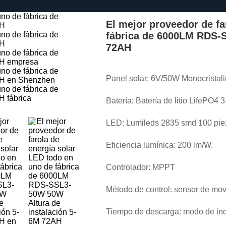
El mejor proveedor de fa
fábrica de 6000LM RDS-S
72AH
Panel solar: 6V/50W Monocristal
Batería: Batería de litio LifePO4 
LED: Lumileds 2835 smd 100 pie
Eficiencia lumínica: 200 lm/W.
Controlador: MPPT
Método de control: sensor de mo
Tiempo de descarga: modo de in