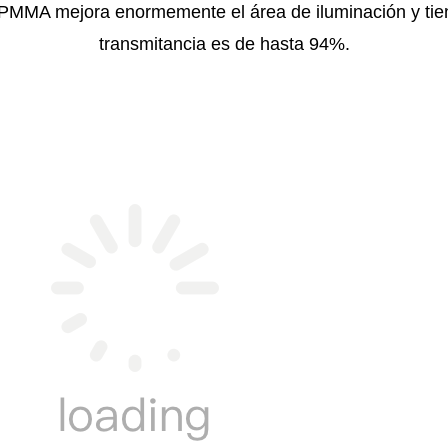
l PMMA mejora enormemente el área de iluminación y tien
transmitancia es de hasta 94%.