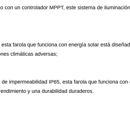
o con un controlador MPPT, este sistema de iluminación
sta farola que funciona con energía solar está diseñada 
ones climáticas adversas;
de impermeabilidad IP65, esta farola que funciona con en
rendimiento y una durabilidad duraderos.