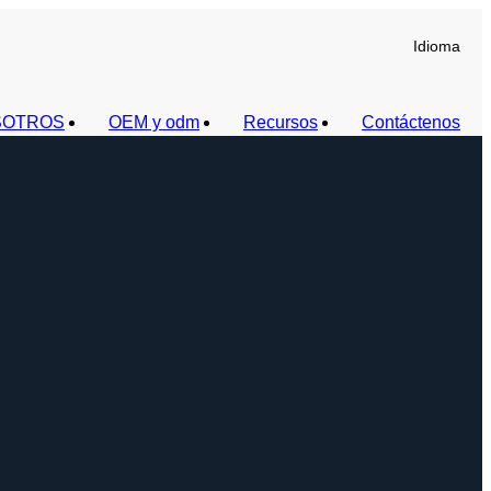
Idioma
SOTROS
OEM y odm
Recursos
Contáctenos