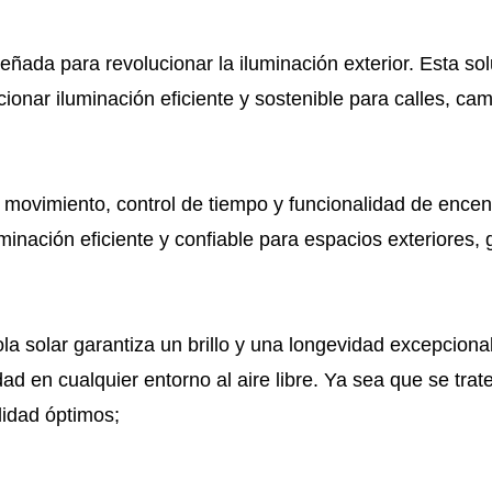
señada para revolucionar la iluminación exterior. Esta s
onar iluminación eficiente y sostenible para calles, cam
vimiento, control de tiempo y funcionalidad de encend
inación eficiente y confiable para espacios exteriores,
a solar garantiza un brillo y una longevidad excepcional
dad en cualquier entorno al aire libre. Ya sea que se tra
lidad óptimos;