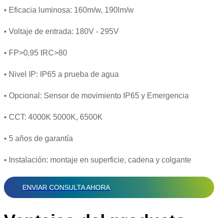
• Eficacia luminosa: 160m/w, 190lm/w
• Voltaje de entrada: 180V - 295V
• FP>0,95 IRC>80
• Nivel IP: IP65 a prueba de agua
• Opcional: Sensor de movimiento IP65 y Emergencia
• CCT: 4000K 5000K, 6500K
• 5 años de garantía
• Instalación: montaje en superficie, cadena y colgante
ENVIAR CONSULTA AHORA