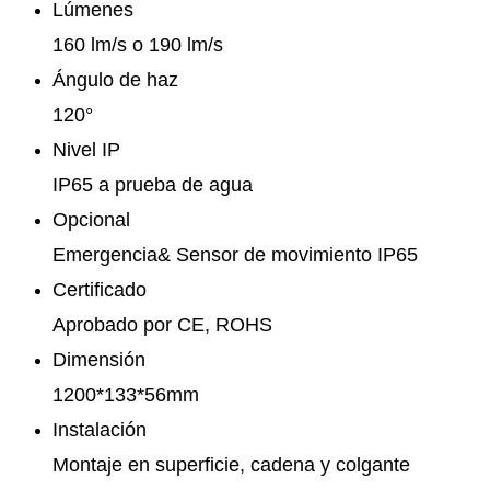
Lúmenes
160 lm/s o 190 lm/s
Ángulo de haz
120°
Nivel IP
IP65 a prueba de agua
Opcional
Emergencia& Sensor de movimiento IP65
Certificado
Aprobado por CE, ROHS
Dimensión
1200*133*56mm
Instalación
Montaje en superficie, cadena y colgante