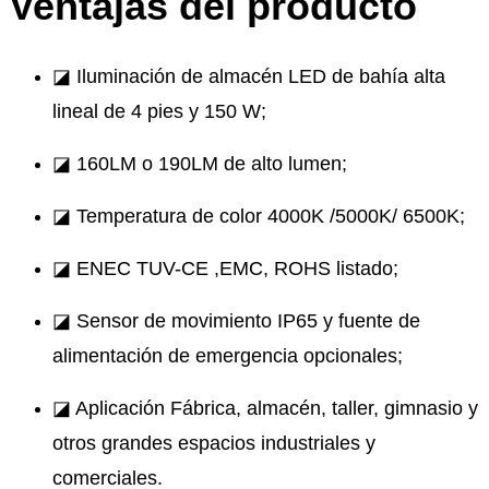
Ventajas del producto
◪ Iluminación de almacén LED de bahía alta
lineal de 4 pies y 150 W;
◪ 160LM o 190LM de alto lumen;
◪ Temperatura de color 4000K /5000K/ 6500K;
◪ ENEC TUV-CE ,EMC, ROHS listado;
◪ Sensor de movimiento IP65 y fuente de
alimentación de emergencia opcionales;
◪ Aplicación Fábrica, almacén, taller, gimnasio y
otros grandes espacios industriales y
comerciales.