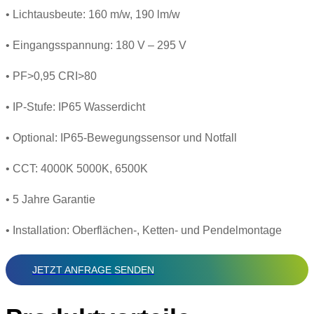
• Lichtausbeute: 160 m/w, 190 lm/w
• Eingangsspannung: 180 V – 295 V
• PF>0,95 CRI>80
• IP-Stufe: IP65 Wasserdicht
• Optional: IP65-Bewegungssensor und Notfall
• CCT: 4000K 5000K, 6500K
• 5 Jahre Garantie
• Installation: Oberflächen-, Ketten- und Pendelmontage
JETZT ANFRAGE SENDEN