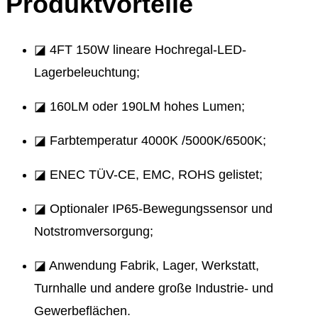
Produktvorteile
◪ 4FT 150W lineare Hochregal-LED-
Lagerbeleuchtung;
◪ 160LM oder 190LM hohes Lumen;
◪ Farbtemperatur 4000K /5000K/6500K;
◪ ENEC TÜV-CE, EMC, ROHS gelistet;
◪ Optionaler IP65-Bewegungssensor und
Notstromversorgung;
◪ Anwendung Fabrik, Lager, Werkstatt,
Turnhalle und andere große Industrie- und
Gewerbeflächen.