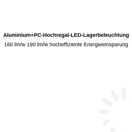
Aluminium+PC-Hochregal-LED-Lagerbeleuchtung
160 lm/w 190 lm/w hocheffiziente Energieeinsparung