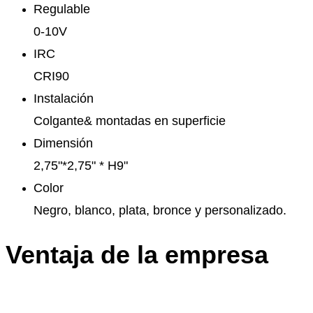
Regulable
0-10V
IRC
CRI90
Instalación
Colgante& montadas en superficie
Dimensión
2,75"*2,75" * H9"
Color
Negro, blanco, plata, bronce y personalizado.
Ventaja de la empresa