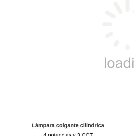
Lámpara colgante cilíndrica
4 potencias y 3 CCT