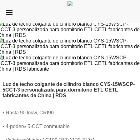
Luz de techo colgante de cilindro blanco CYS-15WSCP-
5CCT-3 personalizada para dormitorio ETL CETL
fabricantes de China | RDS
• Hasta 90 lm/w, CRI90
• 4-poder& 5-CCT conmutable