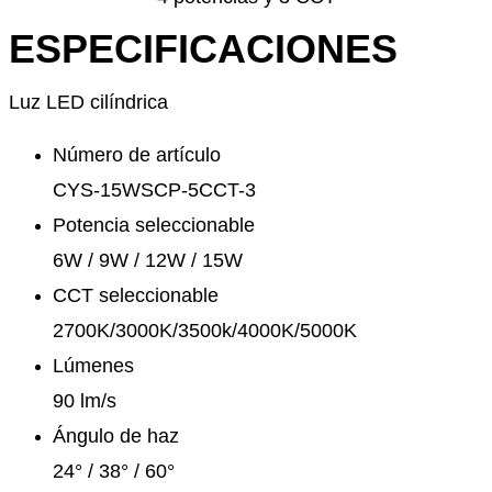
ESPECIFICACIONES
Luz LED cilíndrica
Número de artículo
CYS-15WSCP-5CCT-3
Potencia seleccionable
6W / 9W / 12W / 15W
CCT seleccionable
2700K/3000K/3500k/4000K/5000K
Lúmenes
90 lm/s
Ángulo de haz
24° / 38° / 60°