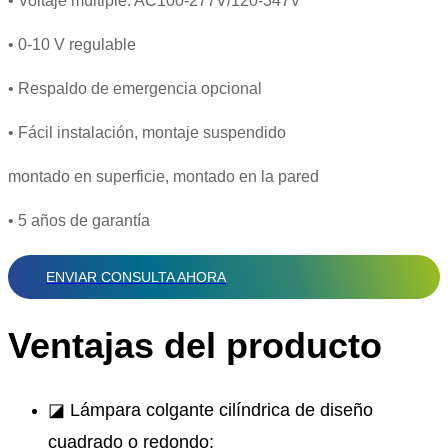
• Voltaje múltiple: AC100-277V/120-347V
• 0-10 V regulable
• Respaldo de emergencia opcional
• Fácil instalación, montaje suspendido
montado en superficie, montado en la pared
• 5 años de garantía
ENVIAR CONSULTA AHORA
Ventajas del producto
◪ Lámpara colgante cilíndrica de diseño
cuadrado o redondo;