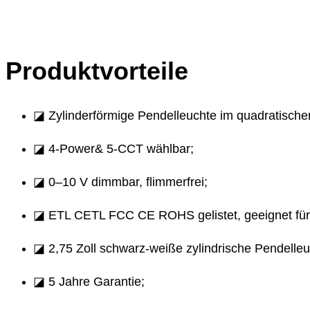
Produktvorteile
◪ Zylinderförmige Pendelleuchte im quadratische
◪ 4-Power& 5-CCT wählbar;
◪ 0–10 V dimmbar, flimmerfrei;
◪ ETL CETL FCC CE ROHS gelistet, geeignet für
◪ 2,75 Zoll schwarz-weiße zylindrische Pendelleu
◪ 5 Jahre Garantie;