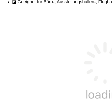
◪ Geeignet für Büro-, Ausstellungshallen-, Flug