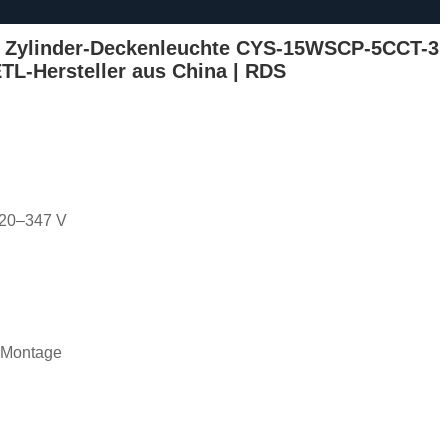
 Zylinder-Deckenleuchte CYS-15WSCP-5CCT-3
TL-Hersteller aus China | RDS
120–347 V
e Montage