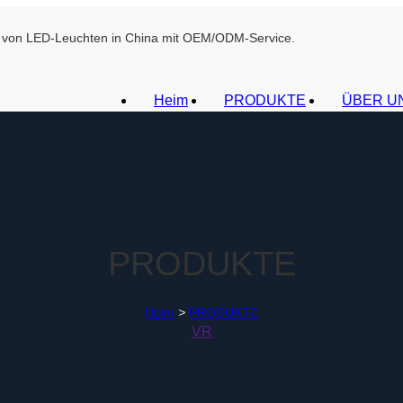
ant von LED-Leuchten in China mit OEM/ODM-Service.
Heim
PRODUKTE
ÜBER U
PRODUKTE
Heim
>
PRODUKTE
VR