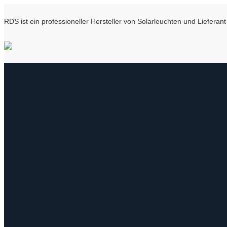
RDS ist ein professioneller Hersteller von Solarleuchten und Liefer