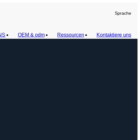
Sprache
NS
OEM & odm
Ressourcen
Kontaktiere uns