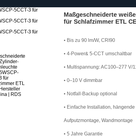
Maßgeschneiderte weiße
für Schlafzimmer ETL CE
• Bis zu 90 lm/W, CRI90
• 4-Power& 5-CCT umschaltbar
• Multispannung: AC100–277 V/
• 0–10 V dimmbar
• Notfall-Backup optional
• Einfache Installation, hängend
Aufputzmontage, Wandmontage
• 5 Jahre Garantie