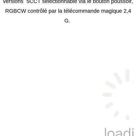
versions 5CCT sélectionnable via le bouton poussoir,
RGBCW contrôlé par la télécommande magique 2,4
G.