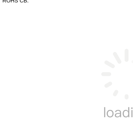
ROHS CB.