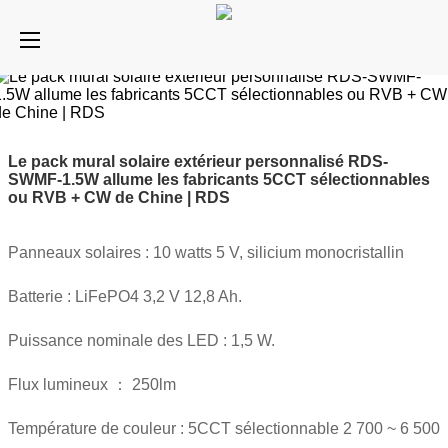
Le pack mural solaire extérieur personnalisé RDS-
SWMF-1.5W allume les fabricants 5CCT sélectionnables
ou RVB + CW de Chine | RDS
Panneaux solaires : 10 watts 5 V, silicium monocristallin
Batterie : LiFePO4 3,2 V 12,8 Ah.
Puissance nominale des LED : 1,5 W.
Flux lumineux ： 250lm
Température de couleur : 5CCT sélectionnable 2 700 ~ 6 500