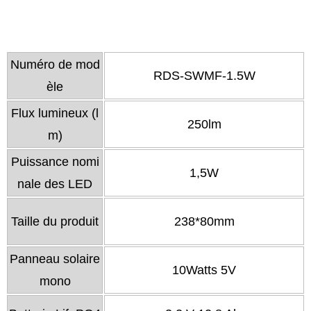
Numéro de mod
RDS-SWMF-1.5W
èle
Flux lumineux (l
250lm
m)
Puissance nomi
1,5W
nale des LED
Taille du produit
238*80mm
Panneau solaire
10Watts 5V
mono