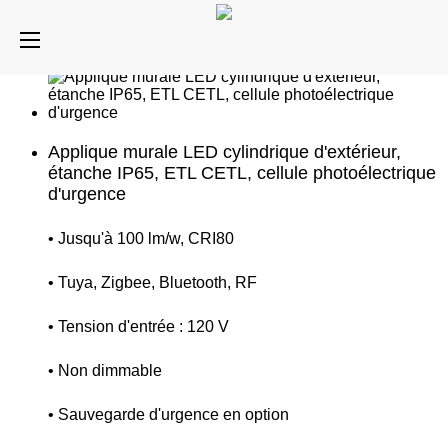
Applique murale LED cylindrique d'extérieur,
étanche IP65, ETL CETL, cellule photoélectrique
d'urgence
• Jusqu'à 100 lm/w, CRI80
• Tuya, Zigbee, Bluetooth, RF
• Tension d'entrée : 120 V
• Non dimmable
• Sauvegarde d'urgence en option