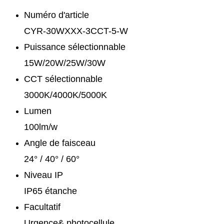
Numéro d'article
CYR-30WXXX-3CCT-5-W
Puissance sélectionnable
15W/20W/25W/30W
CCT sélectionnable
3000K/4000K/5000K
Lumen
100lm/w
Angle de faisceau
24° / 40° / 60°
Niveau IP
IP65 étanche
Facultatif
Urgence& photocellule