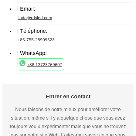
Email:
linda@rdsled.com
Téléphone:
+86-755-28909523
WhatsApp:
+86 13723769607
Entrer en contact
Nous faisons de notre mieux pour améliorer votre
situation, même s'il y a quelque chose que vous avez
toujours voulu expérimenter mais que vous ne trouvez
pas sur notre site Web. Faites-moi savoir ce que vous