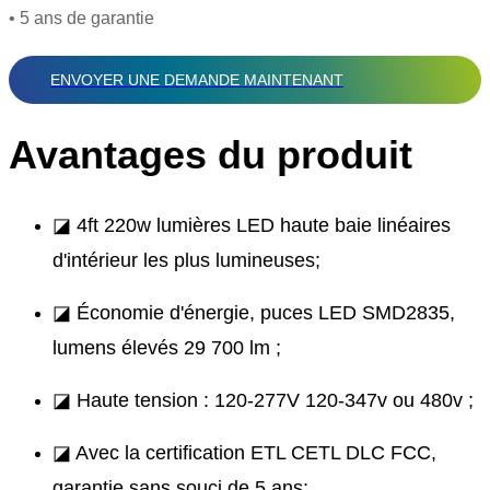
• 5 ans de garantie
ENVOYER UNE DEMANDE MAINTENANT
Avantages du produit
◪ 4ft 220w lumières LED haute baie linéaires
d'intérieur les plus lumineuses;
◪ Économie d'énergie, puces LED SMD2835,
lumens élevés 29 700 lm ;
◪ Haute tension : 120-277V 120-347v ou 480v ;
◪ Avec la certification ETL CETL DLC FCC,
garantie sans souci de 5 ans;