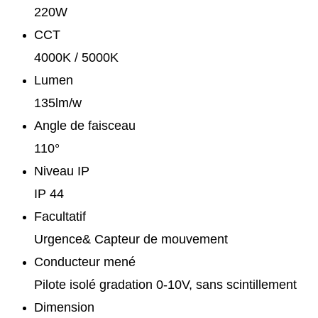
220W
CCT
4000K / 5000K
Lumen
135lm/w
Angle de faisceau
110°
Niveau IP
IP 44
Facultatif
Urgence& Capteur de mouvement
Conducteur mené
Pilote isolé gradation 0-10V, sans scintillement
Dimension