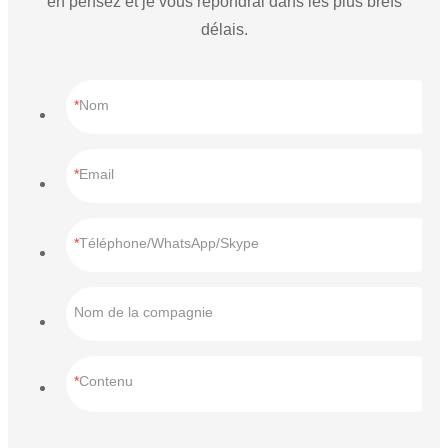
en pensez et je vous répondrai dans les plus brefs
délais.
Nom
Email
Téléphone/WhatsApp/Skype
Nom de la compagnie
Contenu