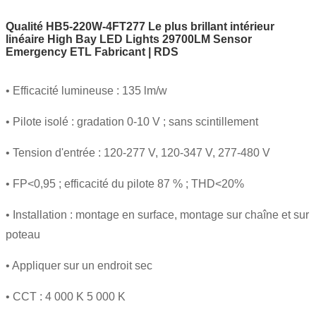
Qualité HB5-220W-4FT277 Le plus brillant intérieur
linéaire High Bay LED Lights 29700LM Sensor
Emergency ETL Fabricant | RDS
• Efficacité lumineuse : 135 lm/w
• Pilote isolé : gradation 0-10 V ; sans scintillement
• Tension d'entrée : 120-277 V, 120-347 V, 277-480 V
• FP<0,95 ; efficacité du pilote 87 % ; THD<20%
• Installation : montage en surface, montage sur chaîne et sur
poteau
• Appliquer sur un endroit sec
• CCT : 4 000 K 5 000 K