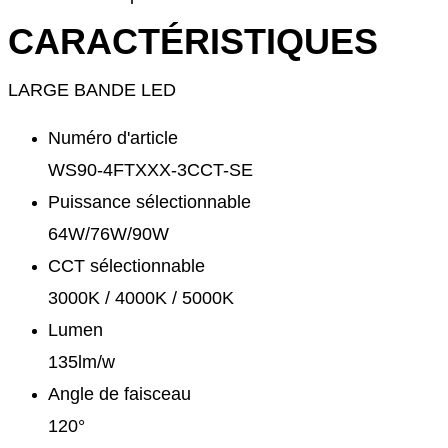
CARACTÉRISTIQUES
LARGE BANDE LED
Numéro d'article
WS90-4FTXXX-3CCT-SE
Puissance sélectionnable
64W/76W/90W
CCT sélectionnable
3000K / 4000K / 5000K
Lumen
135lm/w
Angle de faisceau
120°