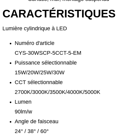
CARACTÉRISTIQUES
Lumière cylindrique à LED
Numéro d'article
CYS-30WSCP-5CCT-5-EM
Puissance sélectionnable
15W/20W/25W/30W
CCT sélectionnable
2700K/3000K/3500K/4000K/5000K
Lumen
90lm/w
Angle de faisceau
24° / 38° / 60°