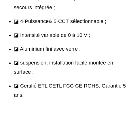
secours intégrée ;
◪ 4-Puissance& 5-CCT sélectionnable ;
◪ Intensité variable de 0 à 10 V ;
◪ Aluminium fini avec verre ;
◪ suspension, installation facile montée en
surface ;
◪ Certifié ETL CETL FCC CE ROHS. Garantie 5
ans.