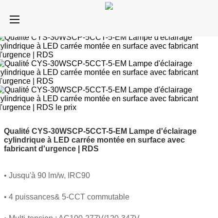
Qualité CYS-30WSCP-5CCT-5-EM Lampe d'éclairage
cylindrique à LED carrée montée en surface avec
fabricant d'urgence | RDS
• Jusqu'à 90 lm/w, IRC90
• 4 puissances& 5-CCT commutable