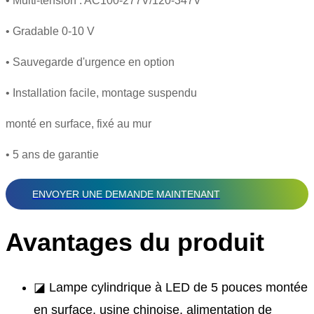
• Multi-tension : AC100-277V/120-347V
• Gradable 0-10 V
• Sauvegarde d'urgence en option
• Installation facile, montage suspendu
monté en surface, fixé au mur
• 5 ans de garantie
ENVOYER UNE DEMANDE MAINTENANT
Avantages du produit
◪ Lampe cylindrique à LED de 5 pouces montée
en surface, usine chinoise, alimentation de