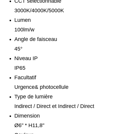
CCT sélectionnable
3000K/4000K/5000K
Lumen
100lm/w
Angle de faisceau
45°
Niveau IP
IP65
Facultatif
Urgence& photocellule
Type de lumière
Indirect / Direct et Indirect / Direct
Dimension
Ø6" * H11,8"