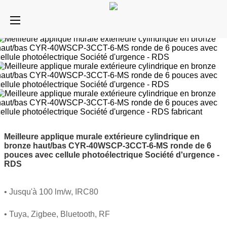
Meilleure applique murale extérieure cylindrique en
bronze haut/bas CYR-40WSCP-3CCT-6-MS ronde de 6
pouces avec cellule photoélectrique Société d'urgence -
RDS
• Jusqu'à 100 lm/w, IRC80
• Tuya, Zigbee, Bluetooth, RF