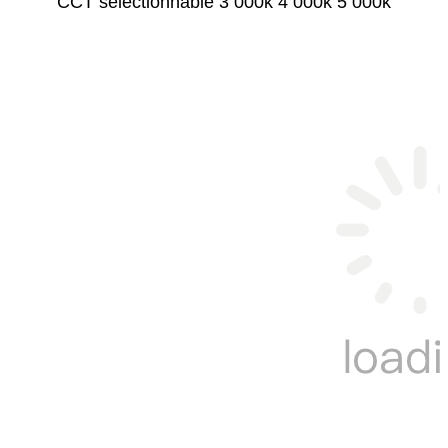
CCT sélectionnable 3 000k 4 000k 5 000k