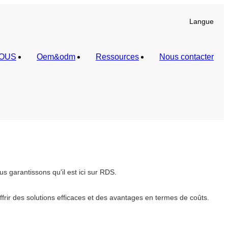
Langue
NOUS
Oem&odm
Ressources
Nous contacter
s garantissons qu'il est ici sur RDS.
frir des solutions efficaces et des avantages en termes de coûts.