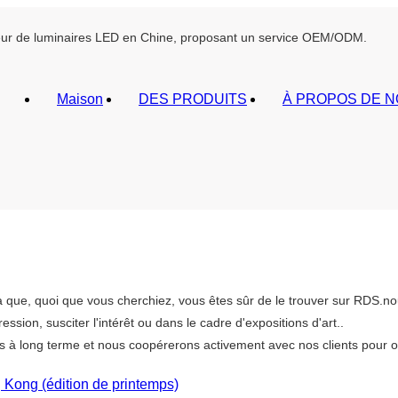
sseur de luminaires LED en Chine, proposant un service OEM/ODM.
Maison
DES PRODUITS
À PROPOS DE 
 que, quoi que vous cherchiez, vous êtes sûr de le trouver sur RDS.nou
ression, susciter l'intérêt ou dans le cadre d'expositions d'art..
ts à long terme et nous coopérerons activement avec nos clients pour of