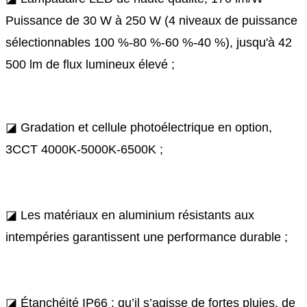
Puissance de 30 W à 250 W (4 niveaux de puissance
sélectionnables 100 %-80 %-60 %-40 %), jusqu'à 42
500 lm de flux lumineux élevé ;
◪ Gradation et cellule photoélectrique en option,
3CCT 4000K-5000K-6500K ;
◪ Les matériaux en aluminium résistants aux
intempéries garantissent une performance durable ;
◪ Étanchéité IP66 : qu’il s’agisse de fortes pluies, de