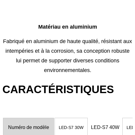
Matériau en aluminium
Fabriqué en aluminium de haute qualité, résistant aux
intempéries et à la corrosion, sa conception robuste
lui permet de supporter diverses conditions
environnementales.
CARACTÉRISTIQUES
Numéro
de modèle
LED-S7 40W
LED-S7 30W
LED