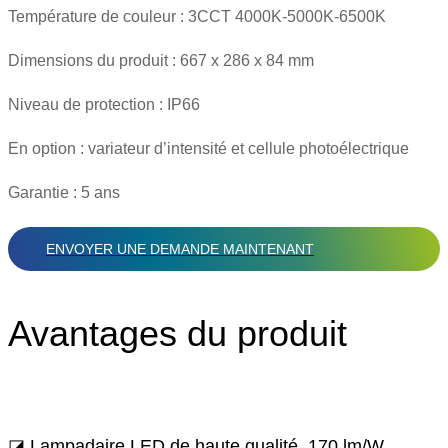
Température de couleur : 3CCT 4000K-5000K-6500K
Dimensions du produit : 667 x 286 x 84 mm
Niveau de protection : IP66
En option : variateur d’intensité et cellule photoélectrique
Garantie : 5 ans
ENVOYER UNE DEMANDE MAINTENANT
Avantages du produit
◪ Lampadaire LED de haute qualité, 170 lm/W