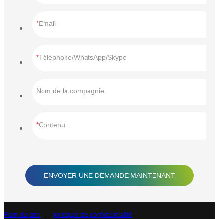
Email
Téléphone/WhatsApp/Skype
Nom de la compagnie
Contenu
ENVOYER UNE DEMANDE MAINTENANT
Plan du site
politique de confidentialité