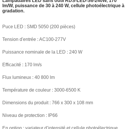
Lampadaires LED sans outil RDS-LED-S6-240W, 170
lm/W, puissance de 30 à 240 W, cellule photoélectrique à
gradation.
Puce LED : SMD 5050 (200 pièces)
Tension d'entrée : AC100-277V
Puissance nominale de la LED : 240 W
Efficacité : 170 lm/s
Flux lumineux : 40 800 lm
Température de couleur : 3000-6500 K
Dimensions du produit : 766 x 300 x 108 mm
Niveau de protection : IP66
En option : variateur d’intensité et cellule photoélectrique