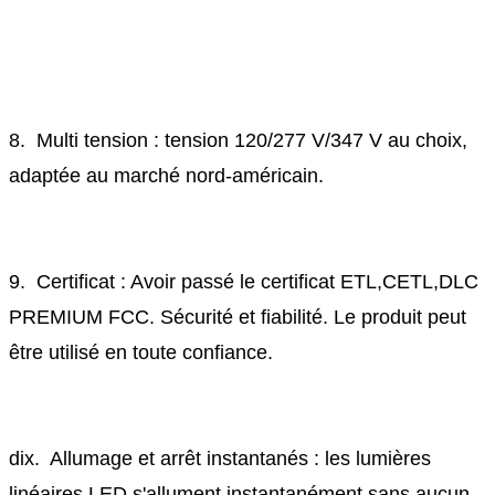
8. Multi tension : tension 120/277 V/347 V au choix,
adaptée au marché nord-américain.
9. Certificat : Avoir passé le certificat ETL,CETL,DLC
PREMIUM FCC. Sécurité et fiabilité. Le produit peut
être utilisé en toute confiance.
dix. Allumage et arrêt instantanés : les lumières
linéaires LED s'allument instantanément sans aucun