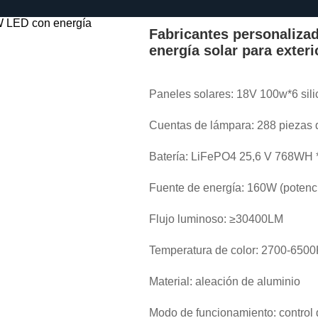
Fabricantes personali
energía solar para exteri
Paneles solares: 18V 100w*6 sili
Cuentas de lámpara: 288 piezas d
Batería: LiFePO4 25,6 V 768WH 
Fuente de energía: 160W (potenci
Flujo luminoso: ≥30400LM
Temperatura de color: 2700-6500
Material: aleación de aluminio
Modo de funcionamiento: control d