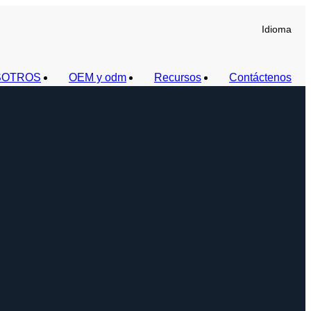
Idioma
SOTROS
OEM y odm
Recursos
Contáctenos