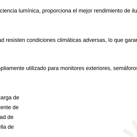
ciencia lumínica, proporciona el mejor rendimiento de 
ad resisten condiciones climáticas adversas, lo que gar
pliamente utilizado para monitores exteriores, semáforo
carga de
uente de
dad de
lla de