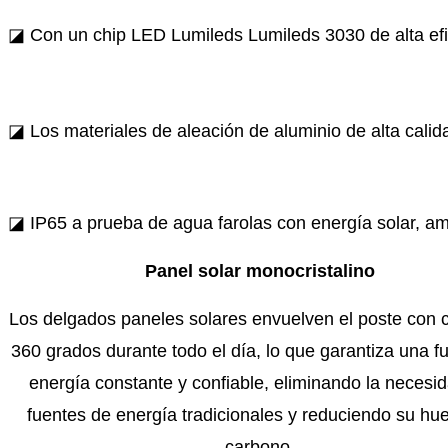
◪ Con un chip LED Lumileds Lumileds 3030 de alta efi
◪ Los materiales de aleación de aluminio de alta calid
◪ IP65 a prueba de agua
farolas con energía solar
, am
Panel solar monocristalino
Los delgados paneles solares envuelven el poste con 
360 ​​grados durante todo el día, lo que garantiza una f
energía constante y confiable, eliminando la necesi
fuentes de energía tradicionales y reduciendo su hue
carbono.