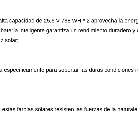
lta capacidad de 25,6 V 768 WH * 2 aprovecha la energía 
de batería inteligente garantiza un rendimiento duradero
z solar;
específicamente para soportar las duras condiciones in
farolas solares resisten las fuerzas de la naturaleza