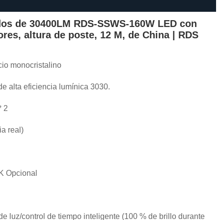
zados de 30400LM RDS-SSWS-160W LED con
ores, altura de poste, 12 M, de China | RDS
cio monocristalino
e alta eficiencia lumínica 3030.
* 2
a real)
K Opcional
e luz/control de tiempo inteligente (100 % de brillo durante