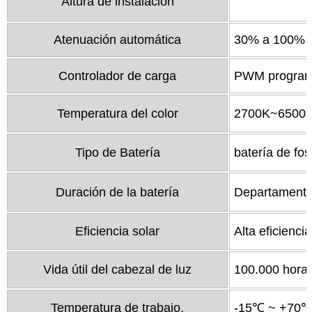
Altura de instalación
Atenuación automática
30% a 100% cu
Controlador de carga
PWM programa
Temperatura del color
2700K~6500
Tipo de Batería
batería de fosf
Duración de la batería
Departamento
Eficiencia solar
Alta eficienci
Vida útil del cabezal de luz
100.000 horas
Temperatura de trabajo.
-15℃ ~ +70