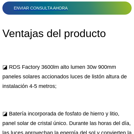
ENVIAR CONSULTA AHORA
Ventajas del producto
◪ RDS Factory 3600lm alto lumen 30w 900mm
paneles solares accionados luces de listón altura de
instalación 4-5 metros;
◪ Batería incorporada de fosfato de hierro y litio,
panel solar de cristal único. Durante las horas del día,
las luces aprovechan la energía del sol y convierten la