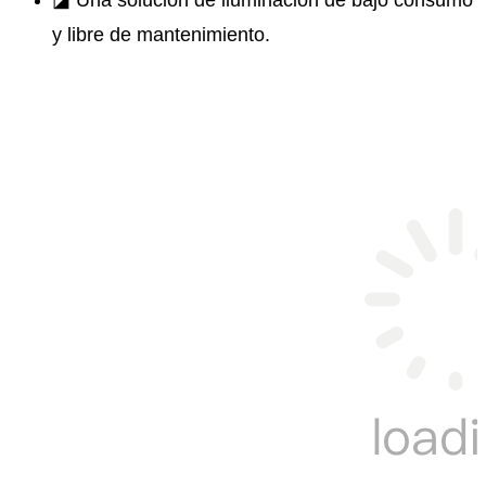
◪ Una ​​solución de iluminación de bajo consumo
y libre de mantenimiento.