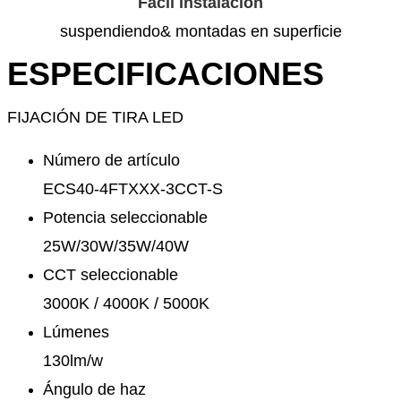
Fácil instalación
suspendiendo& montadas en superficie
ESPECIFICACIONES
FIJACIÓN DE TIRA LED
Número de artículo
ECS40-4FTXXX-3CCT-S
Potencia seleccionable
25W/30W/35W/40W
CCT seleccionable
3000K / 4000K / 5000K
Lúmenes
130lm/w
Ángulo de haz