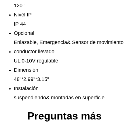
120°
Nivel IP
IP 44
Opcional
Enlazable, Emergencia& Sensor de movimiento
conductor llevado
UL 0-10V regulable
Dimensión
48"*2.99"*3.15"
Instalación
suspendiendo& montadas en superficie
Preguntas más