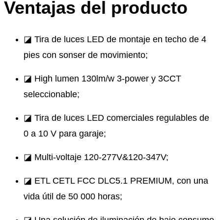
Ventajas del producto
◪ Tira de luces LED de montaje en techo de 4
pies con sonser de movimiento;
◪ High lumen 130lm/w 3-power y 3CCT
seleccionable;
◪ Tira de luces LED comerciales regulables de
0 a 10 V para garaje;
◪ Multi-voltaje 120-277V&120-347V;
◪ ETL CETL FCC DLC5.1 PREMIUM, con una
vida útil de 50 000 horas;