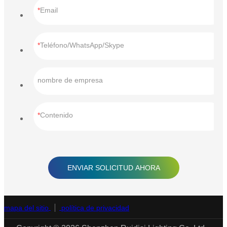
Email
Teléfono/WhatsApp/Skype
nombre de empresa
Contenido
ENVIAR SOLICITUD AHORA
mapa del sitio
política de privacidad