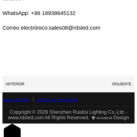
WhatsApp: +86 18938645132
Correo electrónico:sales08@rdsled.com
ANTERIOR
SIGUIENTE
mapa del sitio
política de privacidad
Copyright © 2026 Shenzhen Ruidisi Lighting Co.,Ltd. -
www.rdsled.com All Rights Reserved.
Design