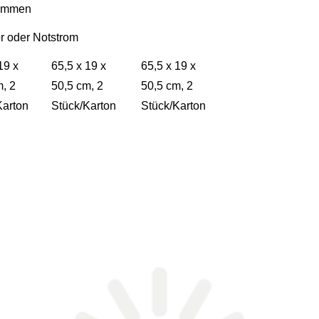
immen
r oder Notstrom
19 x
65,5 x 19 x
65,5 x 19 x
m, 2
50,5 cm, 2
50,5 cm, 2
Karton
Stück/Karton
Stück/Karton