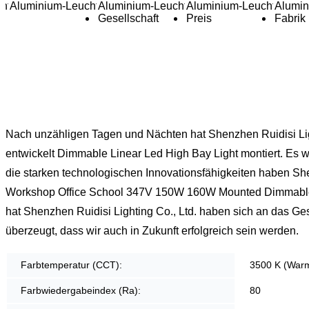
Nach unzähligen Tagen und Nächten hat Shenzhen Ruidisi Lig
entwickelt Dimmable Linear Led High Bay Light montiert. Es 
die starken technologischen Innovationsfähigkeiten haben She
Workshop Office School 347V 150W 160W Mounted Dimmable Lin
hat Shenzhen Ruidisi Lighting Co., Ltd. haben sich an das Ges
überzeugt, dass wir auch in Zukunft erfolgreich sein werden.
Farbtemperatur (CCT):
3500 K (War
Farbwiedergabeindex (Ra):
80