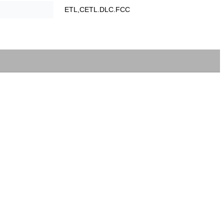
ETL,CETL.DLC.FCC