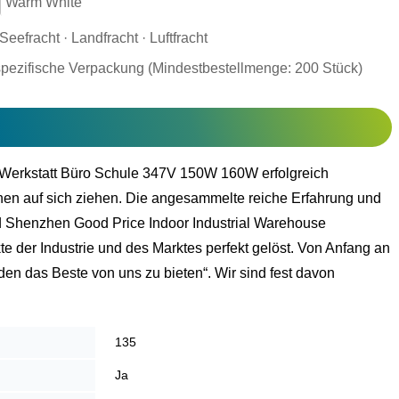
Warm White
eefracht · Landfracht · Luftfracht
ezifische Verpackung (Mindestbestellmenge: 200 Stück)
r Werkstatt Büro Schule 347V 150W 160W erfolgreich
hen auf sich ziehen. Die angesammelte reiche Erfahrung und
nd Shenzhen Good Price Indoor Industrial Warehouse
er Industrie und des Marktes perfekt gelöst. Von Anfang an
den das Beste von uns zu bieten“. Wir sind fest davon
135
Ja