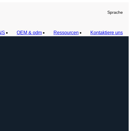
Sprache
NS
OEM & odm
Ressourcen
Kontaktiere uns