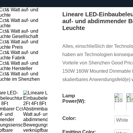
Lineare LED-Einbaubeleu
auf- und abdimmender B
Leuchte
Alles, einschließlich der Technolo
haben wir Technologien konseque
Vorteile von Shenzhen Good Pric
150W 160W Mounted Dimmable Lin
skalierbares Anwendungsfeld(e) w
Lamp
Power(W):
Color:
White
Emitting Color: