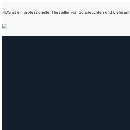
RDS ist ein professioneller Hersteller von Solarleuchten und Liefer