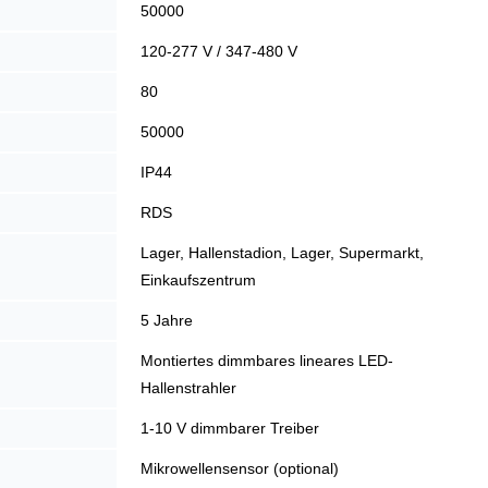
50000
120-277 V / 347-480 V
80
50000
IP44
RDS
Lager, Hallenstadion, Lager, Supermarkt,
Einkaufszentrum
5 Jahre
Montiertes dimmbares lineares LED-
Hallenstrahler
1-10 V dimmbarer Treiber
Mikrowellensensor (optional)