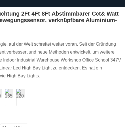
chtung 2Ft 4Ft 8Ft Abstimmbarer Cct& Watt
ewegungssensor, verknüpfbare Aluminium-
gie, auf der Welt schreitet weiter voran. Seit der Gründung
nt verbessert und neue Methoden entwickelt, um weitere
e Indoor Industrial Warehouse Workshop Office School 347V
ear Led High Bay Light zu entdecken. Es hat ein
ie High Bay Lights.