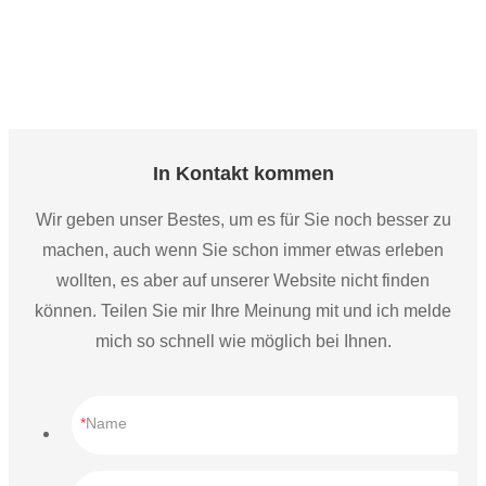
LED-Licht für Turnhalle
Schnelle Lieferung Hellste 0-10V dimmbare Garagen-
Pendelleuchte 30000lm 120-Grad-Abstrahlwinkel Garage High Bay 
LED-Licht für Turnhalle
In Kontakt kommen
Wir geben unser Bestes, um es für Sie noch besser zu
machen, auch wenn Sie schon immer etwas erleben
wollten, es aber auf unserer Website nicht finden
können. Teilen Sie mir Ihre Meinung mit und ich melde
mich so schnell wie möglich bei Ihnen.
Name