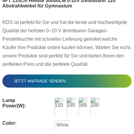
4FT 135Lm Hellste 30000LM 0-10V Dimmbarer 120°
Abstrahlwinkel für Gymnasium
RDS ist perfekt für Sie und hat die beste und hochwertigste
Qualität der hellsten 0–10 V dimmbaren Garagen-
Pendelleuchte mit schneller Lieferung geliefert welche
Käufer ihre Produkte online kaufen können. Warten Sie nicht,
unsere Produkte sind perfekt für Sie und bieten Ihnen den
perfekten Preis und die perfekte Qualität.
JETZT ANFRAGE SENDEN
Lamp
Power(W):
Color:
White