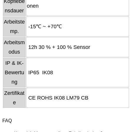
Kopflebe
onen
nsdauer
Arbeitste
-15℃ ~ +70℃
mp.
Arbeitsm
12h 30 % + 100 % Sensor
odus
IP & IK-
Bewertu
IP65 IK08
ng
Zertifikat
CE ROHS IK08 LM79 CB
e
FAQ