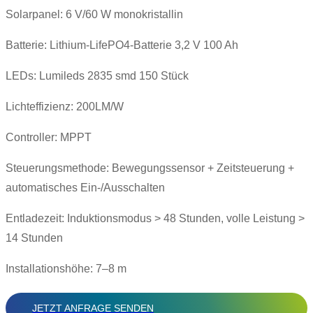
Solarpanel: 6 V/60 W monokristallin
Batterie: Lithium-LifePO4-Batterie 3,2 V 100 Ah
LEDs: Lumileds 2835 smd 150 Stück
Lichteffizienz: 200LM/W
Controller: MPPT
Steuerungsmethode: Bewegungssensor + Zeitsteuerung +
automatisches Ein-/Ausschalten
Entladezeit: Induktionsmodus > 48 Stunden, volle Leistung >
14 Stunden
Installationshöhe: 7–8 m
JETZT ANFRAGE SENDEN