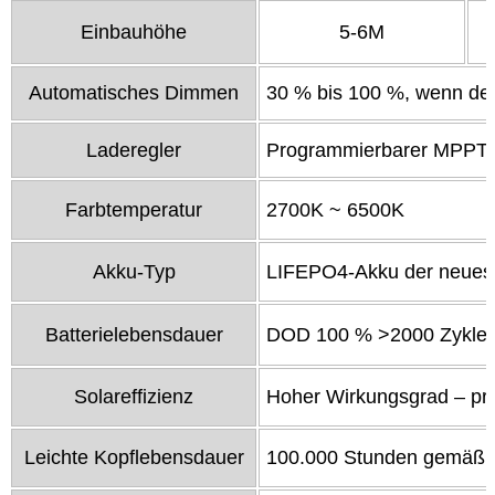
Einbauhöhe
5-6M
Automatisches Dimmen
30 % bis 100 %, wenn de
Laderegler
Programmierbarer MPPT 
Farbtemperatur
2700K ~ 6500K
Akku-Typ
LIFEPO4-Akku der neuest
Batterielebensdauer
DOD 100 % >2000 Zyklen
Solareffizienz
Hoher Wirkungsgrad – prop
Leichte Kopflebensdauer
100.000 Stunden gemäß L