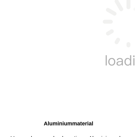
Aluminiummaterial