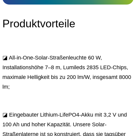
Produktvorteile
◪ All-in-One-Solar-Straßenleuchte 60 W,
Installationshöhe 7–8 m, Lumileds 2835 LED-Chips,
maximale Helligkeit bis zu 200 lm/W, insgesamt 8000
lm;
◪ Eingebauter Lithium-LifePO4-Akku mit 3,2 V und
100 Ah und hoher Kapazität. Unsere Solar-
Straßenlaterne ist so konstruiert, dass sie tagsüber