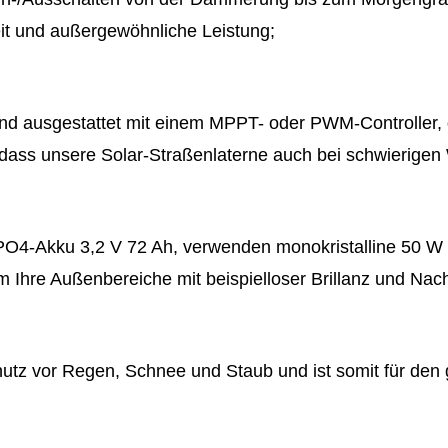
eit und außergewöhnliche Leistung;
e und ausgestattet mit einem MPPT- oder PWM-Controlle
 dass unsere Solar-Straßenlaterne auch bei schwierigen 
ePO4-Akku 3,2 V 72 Ah, verwenden monokristalline 50 
hre Außenbereiche mit beispielloser Brillanz und Nachh
utz vor Regen, Schnee und Staub und ist somit für den 