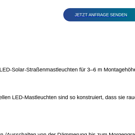
JETZT ANFRAGE SENDEN
LED-Solar-Straßenmastleuchten für 3–6 m Montagehöh
len LED-Mastleuchten sind so konstruiert, dass sie ra
-/Ausschalten von der Dämmerung bis zum Morgengrau