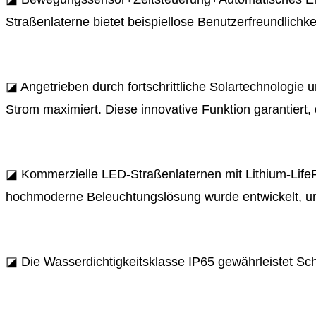
Straßenlaterne bietet beispiellose Benutzerfreundlichk
◪ Angetrieben durch fortschrittliche Solartechnologi
Strom maximiert. Diese innovative Funktion garantiert,
◪ Kommerzielle LED-Straßenlaternen mit Lithium-Lif
hochmoderne Beleuchtungslösung wurde entwickelt, um I
◪ Die Wasserdichtigkeitsklasse IP65 gewährleistet Sch