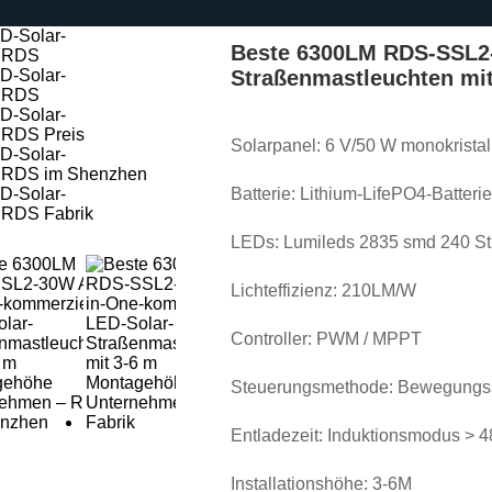
Beste 6300LM RDS-SSL2-
Straßenmastleuchten mi
Solarpanel: 6 V/50 W monokristal
Batterie: Lithium-LifePO4-Batteri
LEDs: Lumileds 2835 smd 240 S
Lichteffizienz: 210LM/W
Controller: PWM / MPPT
Steuerungsmethode: Bewegungsse
Entladezeit: Induktionsmodus > 4
Installationshöhe: 3-6M