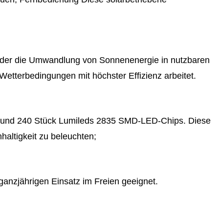
r, der die Umwandlung von Sonnenenergie in nutzbaren
Wetterbedingungen mit höchster Effizienz arbeitet.
W und 240 Stück Lumileds 2835 SMD-LED-Chips. Diese
altigkeit zu beleuchten;
ganzjährigen Einsatz im Freien geeignet.