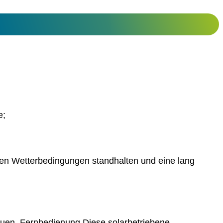
e;
uen Wetterbedingungen standhalten und eine lang
en, Fernbedienung Diese solarbetriebene