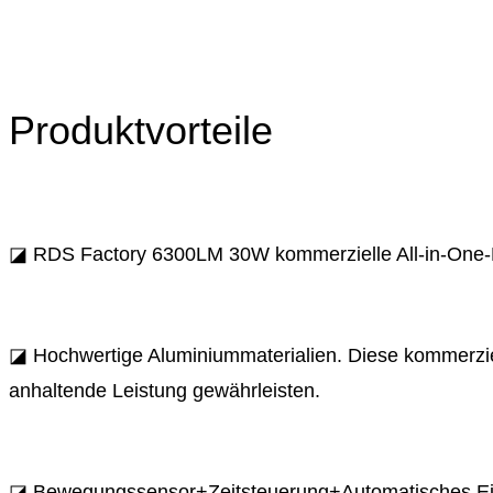
Produktvorteile
◪ RDS Factory 6300LM 30W kommerzielle All-in-One-
◪ Hochwertige Aluminiummaterialien. Diese kommerziel
anhaltende Leistung gewährleisten.
◪ Bewegungssensor+Zeitsteuerung+Automatisches Ein