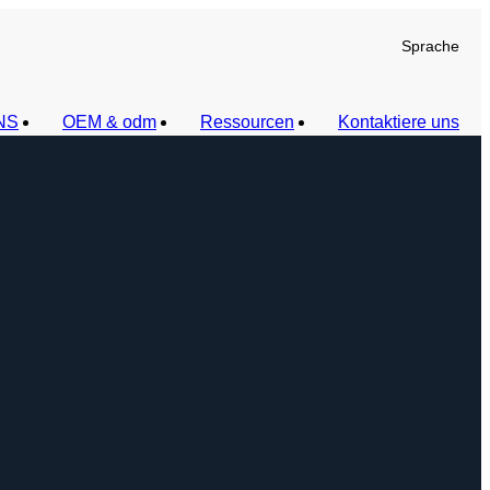
Sprache
NS
OEM & odm
Ressourcen
Kontaktiere uns