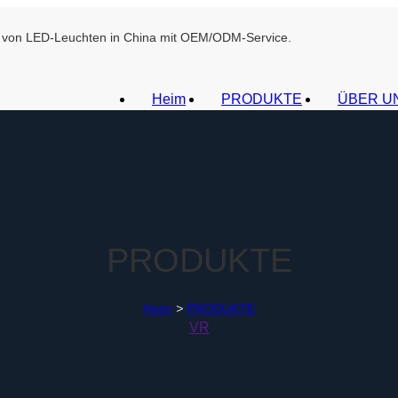
ant von LED-Leuchten in China mit OEM/ODM-Service.
Heim
PRODUKTE
ÜBER U
PRODUKTE
Heim
>
PRODUKTE
VR