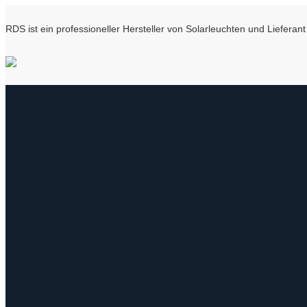
RDS ist ein professioneller Hersteller von Solarleuchten und Liefer