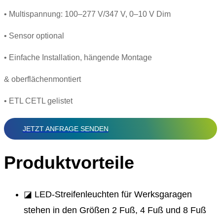
• Multispannung: 100–277 V/347 V, 0–10 V Dim
• Sensor optional
• Einfache Installation, hängende Montage
& oberflächenmontiert
• ETL CETL gelistet
JETZT ANFRAGE SENDEN
Produktvorteile
◪ LED-Streifenleuchten für Werksgaragen
stehen in den Größen 2 Fuß, 4 Fuß und 8 Fuß