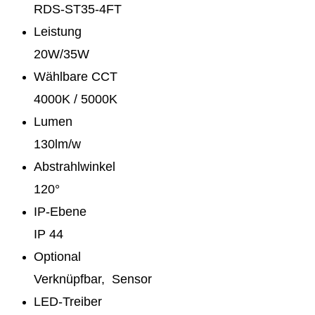
RDS-ST35-4FT
Leistung
20W/35W
Wählbare CCT
4000K / 5000K
Lumen
130lm/w
Abstrahlwinkel
120°
IP-Ebene
IP 44
Optional
Verknüpfbar, Sensor
LED-Treiber