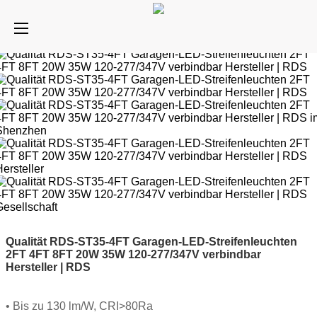
Qualität RDS-ST35-4FT Garagen-LED-Streifenleuchten
2FT 4FT 8FT 20W 35W 120-277/347V verbindbar
Hersteller | RDS
• Bis zu 130 lm/W, CRI>80Ra