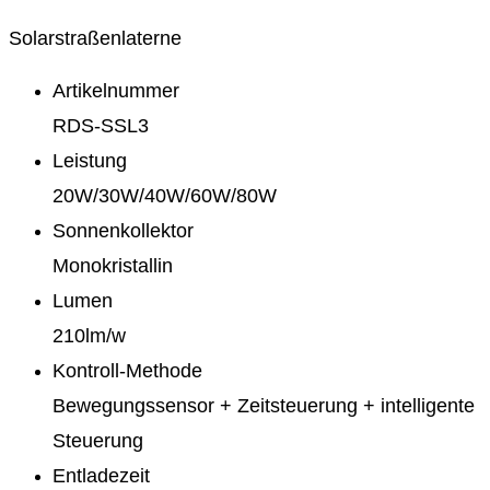
Solarstraßenlaterne
Artikelnummer
RDS-SSL3
Leistung
20W/30W/40W/60W/80W
Sonnenkollektor
Monokristallin
Lumen
210lm/w
Kontroll-Methode
Bewegungssensor + Zeitsteuerung + intelligente
Steuerung
Entladezeit