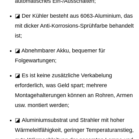
automatisches Ein-/Ausschalten;
◪ Der Kühler besteht aus 6063-Aluminium, das
mit dicker Anti-Korrosions-Sprühfarbe behandelt
ist;
◪ Abnehmbarer Akku, bequemer für
Folgewartungen;
◪ Es ist keine zusätzliche Verkabelung
erforderlich, was Geld spart; mehrere
Montagehalterungen können an Rohren, Armen
usw. montiert werden;
◪ Aluminiumsubstrat und Strahler mit hoher
Wärmeleitfähigkeit, geringer Temperaturanstieg,