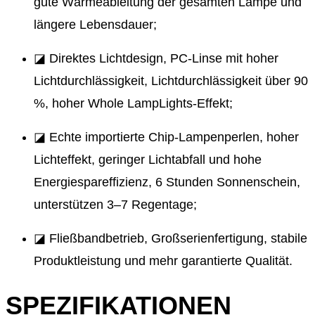
gute Wärmeableitung der gesamten Lampe und
längere Lebensdauer;
◪ Direktes Lichtdesign, PC-Linse mit hoher
Lichtdurchlässigkeit, Lichtdurchlässigkeit über 90
%, hoher Whole LampLights-Effekt;
◪ Echte importierte Chip-Lampenperlen, hoher
Lichteffekt, geringer Lichtabfall und hohe
Energiespareffizienz, 6 Stunden Sonnenschein,
unterstützen 3–7 Regentage;
◪ Fließbandbetrieb, Großserienfertigung, stabile
Produktleistung und mehr garantierte Qualität.
SPEZIFIKATIONEN