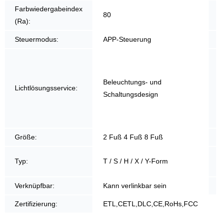
Farbwiedergabeindex
80
(Ra):
Steuermodus:
APP-Steuerung
Beleuchtungs- und
Lichtlösungsservice:
Schaltungsdesign
Größe:
2 Fuß 4 Fuß 8 Fuß
Typ:
T / S / H / X / Y-Form
Verknüpfbar:
Kann verlinkbar sein
Zertifizierung:
ETL,CETL,DLC,CE,RoHs,FCC