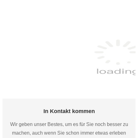
Kronleuchter Modernes Büro-Luxusbüro Kommerzielle hängende 
lineare Pendelleuchte
In Kontakt kommen
Wir geben unser Bestes, um es für Sie noch besser zu
machen, auch wenn Sie schon immer etwas erleben