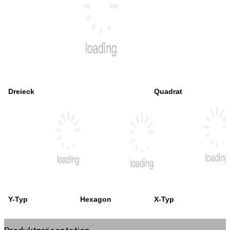
 Dreieck
Quadrat
 Y-Typ
Hexagon
X-Typ