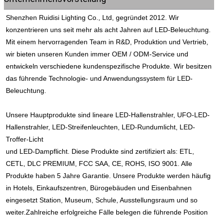
Shenzhen Ruidisi Lighting Co., Ltd, gegründet 2012. Wir 
konzentrieren uns seit mehr als acht Jahren auf LED-Beleuchtung. 
Mit einem hervorragenden Team in R&D, Produktion und Vertrieb, 
wir bieten unseren Kunden immer OEM / ODM-Service und 
entwickeln verschiedene kundenspezifische Produkte. Wir besitzen 
das führende Technologie- und Anwendungssystem für LED-
Beleuchtung.
Unsere Hauptprodukte sind lineare LED-Hallenstrahler, UFO-LED-
Hallenstrahler, LED-Streifenleuchten, LED-Rundumlicht, LED-
Troffer-Licht
und LED-Dampflicht. Diese Produkte sind zertifiziert als: ETL, 
CETL, DLC PREMIUM, FCC SAA, CE, ROHS, ISO 9001. Alle 
Produkte haben 5 Jahre Garantie. Unsere Produkte werden häufig 
in Hotels, Einkaufszentren, Bürogebäuden und Eisenbahnen 
eingesetzt Station, Museum, Schule, Ausstellungsraum und so 
weiter.
Zahlreiche erfolgreiche Fälle belegen die führende Position 